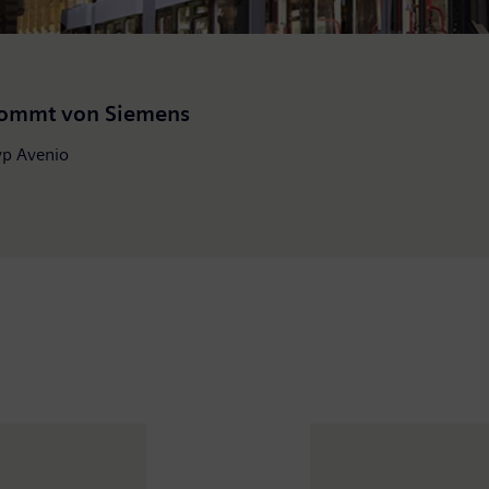
kommt von Siemens
yp Avenio