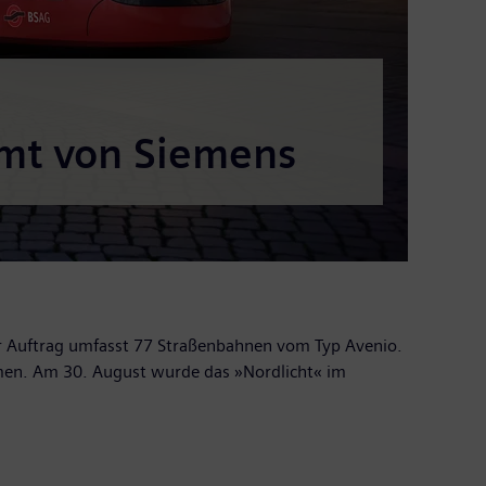
mt von Siemens
er Auftrag umfasst 77 Straßenbahnen vom Typ Avenio.
men. Am 30. August wurde das »Nordlicht« im