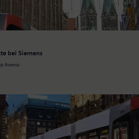
tte bei Siemens
yp Avenio