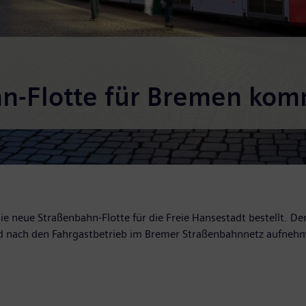
n-Flotte für Bremen kom
e neue Straßenbahn-Flotte für die Freie Hansestadt bestellt. D
nd nach den Fahrgastbetrieb im Bremer Straßenbahnnetz aufneh