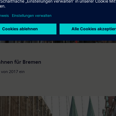
bahnen für Bremen
 von 2017 ein