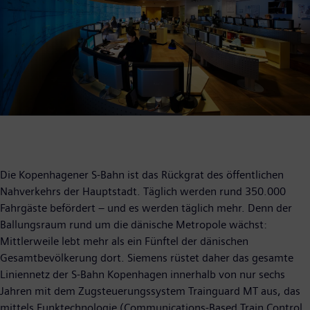
Die Kopenhagener S-Bahn ist das Rückgrat des öffentlichen
Nahverkehrs der Hauptstadt. Täglich werden rund 350.000
Fahrgäste befördert – und es werden täglich mehr. Denn der
Ballungsraum rund um die dänische Metropole wächst:
Mittlerweile lebt mehr als ein Fünftel der dänischen
Gesamtbevölkerung dort. Siemens rüstet daher das gesamte
Liniennetz der S-Bahn Kopenhagen innerhalb von nur sechs
Jahren mit dem Zugsteuerungssystem Trainguard MT aus, das
mittels Funktechnologie (Communications-Based Train Control,