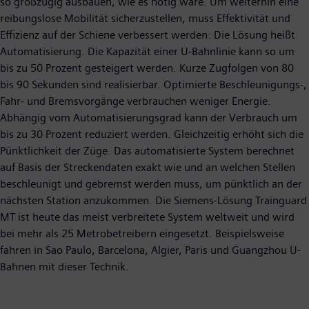
so großzügig ausbauen, wie es nötig wäre. Um weiterhin eine
reibungslose Mobilität sicherzustellen, muss Effektivität und
Effizienz auf der Schiene verbessert werden: Die Lösung heißt
Automatisierung. Die Kapazität einer U-Bahnlinie kann so um
bis zu 50 Prozent gesteigert werden. Kurze Zugfolgen von 80
bis 90 Sekunden sind realisierbar. Optimierte Beschleunigungs-,
Fahr- und Bremsvorgänge verbrauchen weniger Energie.
Abhängig vom Automatisierungsgrad kann der Verbrauch um
bis zu 30 Prozent reduziert werden. Gleichzeitig erhöht sich die
Pünktlichkeit der Züge. Das automatisierte System berechnet
auf Basis der Streckendaten exakt wie und an welchen Stellen
beschleunigt und gebremst werden muss, um pünktlich an der
nächsten Station anzukommen. Die Siemens-Lösung Trainguard
MT ist heute das meist verbreitete System weltweit und wird
bei mehr als 25 Metrobetreibern eingesetzt. Beispielsweise
fahren in Sao Paulo, Barcelona, Algier, Paris und Guangzhou U-
Bahnen mit dieser Technik.