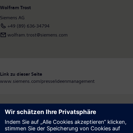
Wolfram Trost
Siemens AG
+49 (89) 636-34794
wolfram.trost@siemens.com
Link zu dieser Seite
www.siemens.com/presse/ideenmanagement
Follow