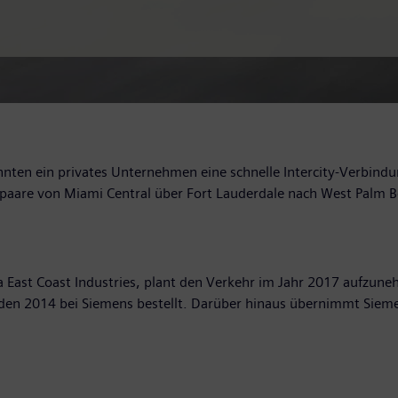
hnten ein privates Unternehmen eine schnelle Intercity-Verbindu
Zugpaare von Miami Central über Fort Lauderdale nach West Palm 
ida East Coast Industries, plant den Verkehr im Jahr 2017 aufzu
en 2014 bei Siemens bestellt. Darüber hinaus übernimmt Sieme