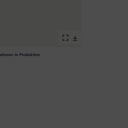
erahmen in Produktion
P