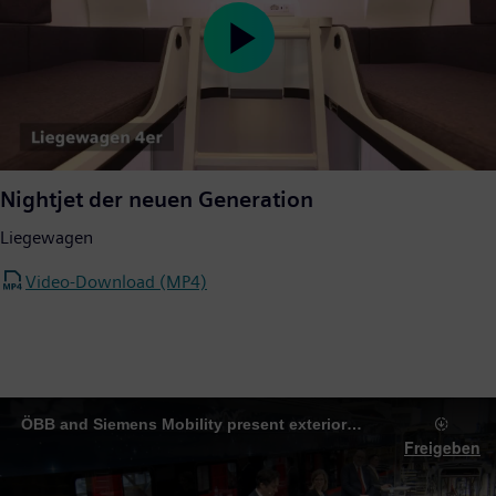
Play
Video
Nightjet der neuen Generation
Liegewagen
Video-Download (MP4)
ÖBB and Siemens Mobility present exterior design of the new Nightjet
Freigeben