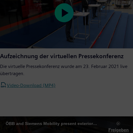
Play
Video
Aufzeichnung der virtuellen Pressekonferenz
Die virtuelle Pressekonferenz wurde am 23. Februar 2021 live
übertragen.
Video-Download (MP4)
ÖBB and Siemens Mobility present exterior design of the new Nightjet
Freigeben