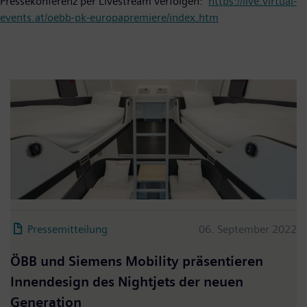
Pressekonferenz per Livestream verfolgen:
https://live.virtual-
events.at/oebb-pk-europapremiere/index.htm
Pressemitteilung
06. September 2022
ÖBB und Siemens Mobility präsentieren
Innendesign des Nightjets der neuen
Generation