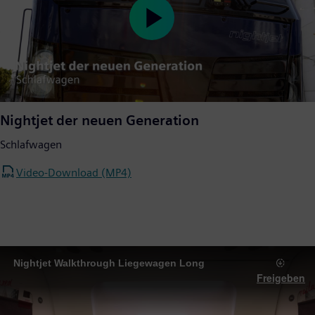
Play
Video
Nightjet der neuen Generation
Schlafwagen
Video-Download (MP4)
Nightjet Walkthrough Liegewagen Long
Freigeben