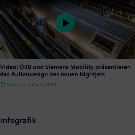
Play
Video
Video: ÖBB und Siemens Mobility präsentieren
das Außendesign des neuen Nightjets
Video-Download (MP4)
Infografik