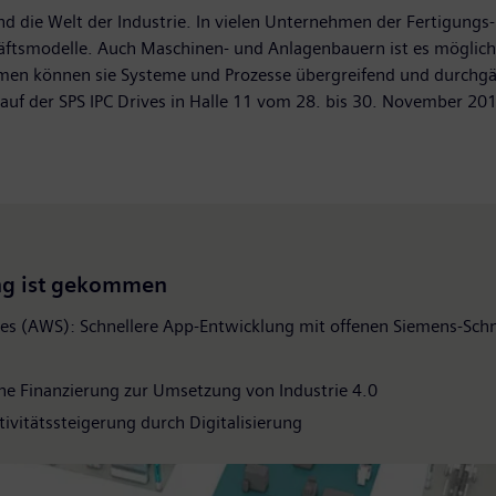
nd die Welt der Industrie. In vielen Unternehmen der Fertigungs- 
tsmodelle. Auch Maschinen- und Anlagenbauern ist es möglich, d
men können sie Systeme und Prozesse übergreifend und durchgä
auf der SPS IPC Drives in Halle 11 vom 28. bis 30. November 20
ung ist gekommen
s (AWS): Schnellere App-Entwicklung mit offenen Siemens-Schn
che Finanzierung zur Umsetzung von Industrie 4.0
tivitätssteigerung durch Digitalisierung