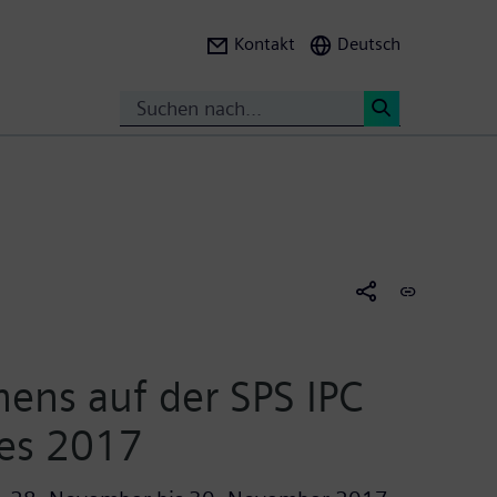
Kontakt
Deutsch
Suche
<
ens auf der SPS IPC
ves 2017