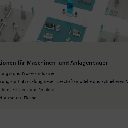
ationen für Maschinen- und Anlagenbauer
igungs- und Prozessindustrie
erung zur Entwicklung neuer Geschäftsmodelle und schnelleren 
lität, Effizienz und Qualität
dratmetern Fläche