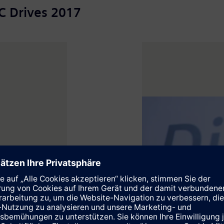
C Drives 2017