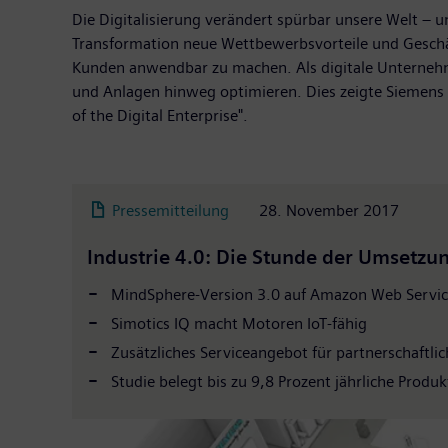
Die Digitalisierung verändert spürbar unsere Welt – u
Transformation neue Wettbewerbsvorteile und Geschäf
Kunden anwendbar zu machen. Als digitale Unterneh
und Anlagen hinweg optimieren. Dies zeigte Siemens 
of the Digital Enterprise".
Pressemitteilung
28. November 2017
Industrie 4.0: Die Stunde der Umsetz
MindSphere-Version 3.0 auf Amazon Web Service
Simotics IQ macht Motoren IoT-fähig
Zusätzliches Serviceangebot für partnerschaftli
Studie belegt bis zu 9,8 Prozent jährliche Produk