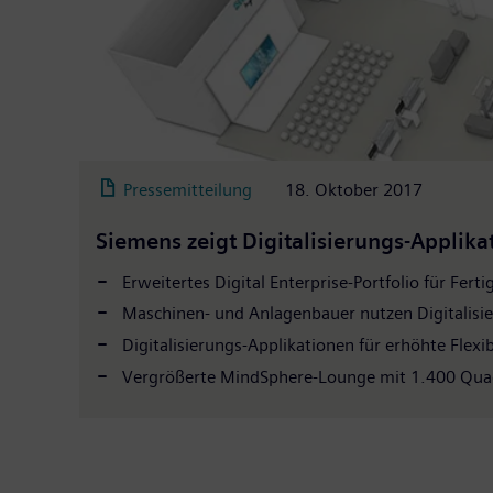
Pressemitteilung
18. Oktober 2017
Siemens zeigt Digitalisierungs-Applik
Erweitertes Digital Enterprise-Portfolio für Fert
Maschinen- und Anlagenbauer nutzen Digitalisi
Digitalisierungs-Applikationen für erhöhte Flexibi
Vergrößerte MindSphere-Lounge mit 1.400 Qua