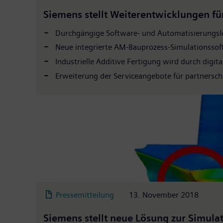
Siemens stellt Weiterentwicklungen für
Durchgängige Software- und Automatisierungslö
Neue integrierte AM-Bauprozess-Simulationsso
Industrielle Additive Fertigung wird durch digit
Erweiterung der Serviceangebote für partnerscha
Pressemitteilung
13. November 2018
Siemens stellt neue Lösung zur Simula