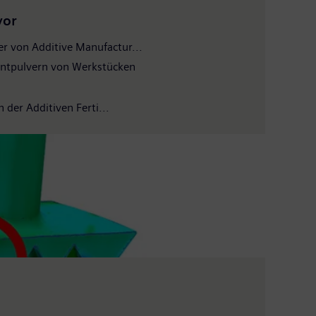
vor
r von Additive Manufactur...
Entpulvern von Werkstücken
der Additiven Ferti...