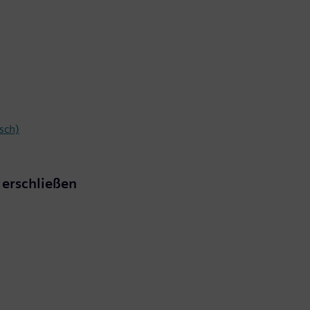
sch)
g erschließen