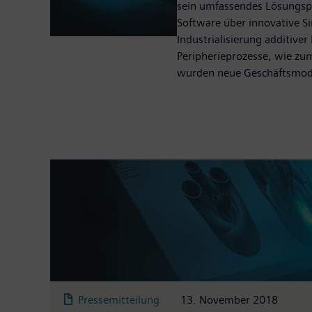
sein umfassendes Lösungspor
Software über innovative S
Industrialisierung additiv
Peripherieprozesse, wie zum
wurden neue Geschäftsmodell
Pressemitteilung
13. November 2018