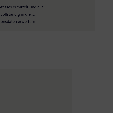
esses ermittelt und aut...
ollständig in die ...
ionsdaten erweitern...