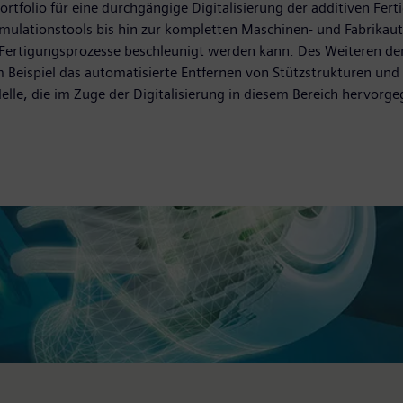
tfolio für eine durchgängige Digitalisierung der additiven Fer
imulationstools bis hin zur kompletten Maschinen- und Fabrikau
er Fertigungsprozesse beschleunigt werden kann. Des Weiteren 
 Beispiel das automatisierte Entfernen von Stützstrukturen und
e, die im Zuge der Digitalisierung in diesem Bereich hervorgeg