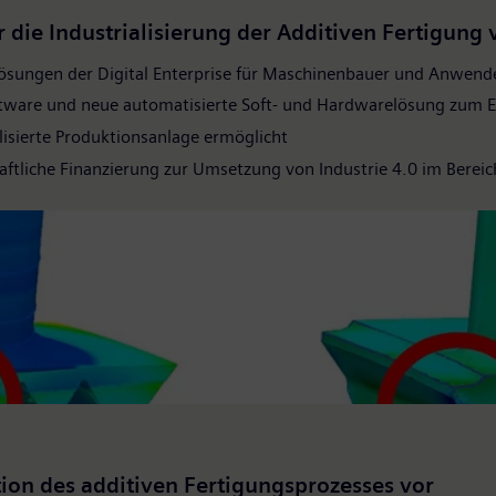
 die Industrialisierung der Additiven Fertigung 
sungen der Digital Enterprise für Maschinenbauer und Anwende
ftware und neue automatisierte Soft- und Hardwarelösung zum 
alisierte Produktionsanlage ermöglicht
ftliche Finanzierung zur Umsetzung von Industrie 4.0 im Bereich 
tion des additiven Fertigungsprozesses vor