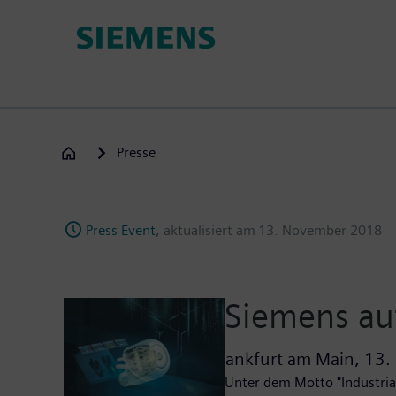
Passar
para
o
conteúdo
principal
Presse
Press Event
, aktualisiert am
13. November 2018
Siemens au
Frankfurt am Main,
13.
Unter dem Motto "Industria