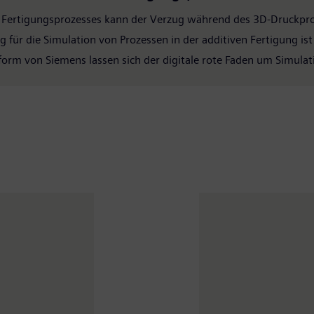
 Fertigungsprozesses kann der Verzug während des 3D-Druckproz
ür die Simulation von Prozessen in der additiven Fertigung ist v
tform von Siemens lassen sich der digitale rote Faden um Simulat