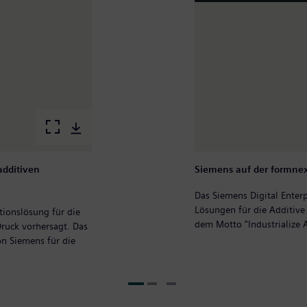
additiven
Siemens auf der formne
Das Siemens Digital Enterp
Lösungen für die Additive
tionslösung für die
dem Motto "Industrialize A
ruck vorhersagt. Das
on Siemens für die