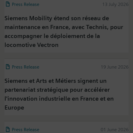
Press Release
13 July 2026
Siemens Mobility étend son réseau de
maintenance en France, avec Technis, pour
accompagner le déploiement de la
locomotive Vectron
Press Release
19 June 2026
Siemens et Arts et Métiers signent un
partenariat stratégique pour accélérer
l'innovation industrielle en France et en
Europe
Press on Twitter
Press Release
01 June 2026
Please click on "Accept" if you wish to see twitter