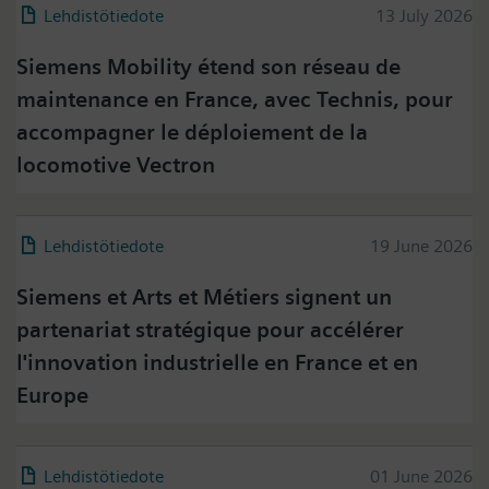
Lehdistötiedote
13 July 2026
Siemens Mobility étend son réseau de
maintenance en France, avec Technis, pour
accompagner le déploiement de la
locomotive Vectron
Lehdistötiedote
19 June 2026
Siemens et Arts et Métiers signent un
partenariat stratégique pour accélérer
l'innovation industrielle en France et en
Europe
Press on Twitter
Lehdistötiedote
01 June 2026
Please click on "Accept" if you wish to see twitter