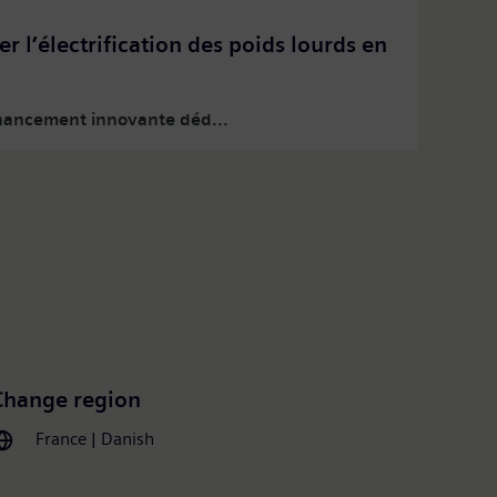
r l’électrification des poids lourds en
inancement innovante déd...
Change region
France | Danish