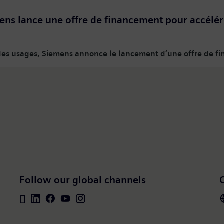
mens lance une offre de financement pour accélére
n des usages, Siemens annonce le lancement d’une offre de f
Follow our global channels