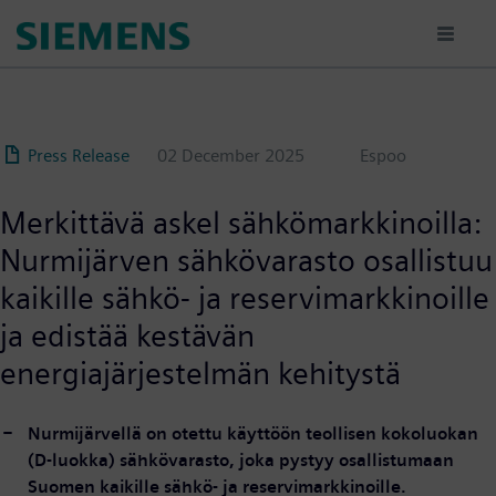
Przejdź
do
treści
Press Release
02 December 2025
Espoo
Merkittävä askel sähkömarkkinoilla:
Nurmijärven sähkövarasto osallistuu
kaikille sähkö- ja reservimarkkinoille
ja edistää kestävän
energiajärjestelmän kehitystä
Nurmijärvellä on otettu käyttöön teollisen kokoluokan
(D-luokka) sähkövarasto, joka pystyy osallistumaan
Suomen kaikille sähkö- ja reservimarkkinoille.