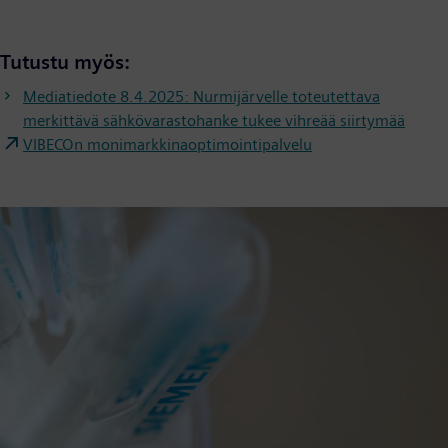
Tutustu myös:
Mediatiedote 8.4.2025: Nurmijärvelle toteutettava
merkittävä sähkövarastohanke tukee vihreää siirtymää
VIBECOn monimarkkinaoptimointipalvelu