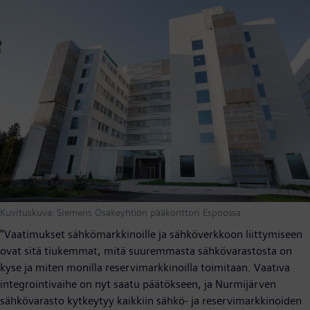
Kuvituskuva: Siemens Osakeyhtiön pääkonttori Espoossa
”Vaatimukset sähkömarkkinoille ja sähköverkkoon liittymiseen
ovat sitä tiukemmat, mitä suuremmasta sähkövarastosta on
kyse ja miten monilla reservimarkkinoilla toimitaan. Vaativa
integrointivaihe on nyt saatu päätökseen, ja Nurmijärven
sähkövarasto kytkeytyy kaikkiin sähkö- ja reservimarkkinoiden