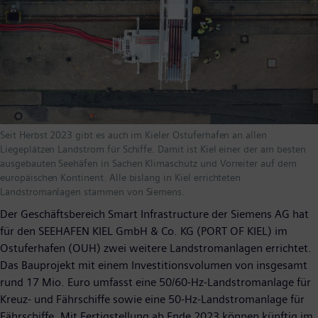
Seit Herbst 2023 gibt es auch im Kieler Ostuferhafen an allen
Liegeplätzen Landstrom für Schiffe. Damit ist Kiel einer der am besten
ausgebauten Seehäfen in Sachen Klimaschutz und Vorreiter auf dem
europäischen Kontinent. Alle bislang in Kiel errichteten
Landstromanlagen stammen von Siemens.
Der Geschäftsbereich Smart Infrastructure der Siemens AG hat
für den SEEHAFEN KIEL GmbH & Co. KG (PORT OF KIEL) im
Ostuferhafen (OUH) zwei weitere Landstromanlagen errichtet.
Das Bauprojekt mit einem Investitionsvolumen von insgesamt
rund 17 Mio. Euro umfasst eine 50/60-Hz-Landstromanlage für
Kreuz- und Fährschiffe sowie eine 50-Hz-Landstromanlage für
Fährschiffe. Mit Fertigstellung ab Ende 2023 können künftig im