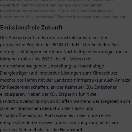
wesentlich mehr Komponenten, als aus dem prägnanten
Kabelzuführungssystem am Kai: Hier die für die Passagiere der
Kreuzfahrtschiffe „unsichtbare“ Siemens-Mittelspannungsschaltanlage.
Emissionsfreie Zukunft
Der Ausbau der Landstrominfrastruktur ist eines der
priorisierten Projekte des PORT OF KIEL. Der Seehafen Kiel
verfolgt seit langem eine klare Nachhaltigkeitsstrategie, die auf
Klimaneutralität bis 2030 abzielt. Neben der
unternehmenseigenen Umstellung auf nachhaltige
Energieträger und innovative Lösungen zum Klimaschutz
möchte der Hafen mit der Landstrominfrastruktur auch Anreize
für Reedereien schaffen, an der Kaimauer CO₂ Emissionen
einzusparen. Neben der CO₂ Ersparnis führt die
Landstromversorgung von Schiffen während der Liegezeit auch
zu einer drastischen Reduktion der Lärm- und
Schadstoffbelastung. Auch wenn es in Kiel nie zu einer
entsprechenden Grenzwertüberschreitung kam, ist es ein
positiver Nebeneffekt für die Hafenstadt.