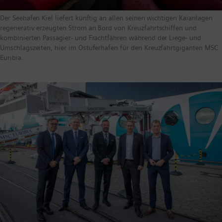
Der Seehafen Kiel liefert künftig an allen seinen wichtigen Kaianlagen
regenerativ erzeugten Strom an Bord von Kreuzfahrtschiffen und
kombinierten Passagier- und Frachtfähren während der Liege- und
Umschlagszeiten, hier im Ostuferhafen für den Kreuzfahrtgiganten MSC
Euribia.