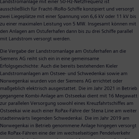
Landstromanlage mit einer 50-Hz-Netzfrequenz ist
ausschließlich für Fracht-/RoRo-Schiffe konzipiert und versorgt
zwei Liegeplätze mit einer Spannung von 6,6 kV oder 11 kV bis
zu einer maximalen Leistung von 5 MW. Insgesamt können mit
den Anlagen am Ostuferhafen dann bis zu drei Schiffe parallel
mit Landstrom versorgt werden.
Die Vergabe der Landstromanlage am Ostuferhafen an die
Siemens AG reiht sich ein in eine gemeinsame
Erfolgsgeschichte: Auch die bereits bestehenden Kieler
Landstromanlagen am Ostsee- und Schwedenkai sowie am
Norwegenkai wurden von der Siemens AG errichtet oder
maßgeblich elektrisch ausgestattet. Die im Jahr 2021 in Betrieb
gegangene Kombi-Anlage am Ostseekai dient mit 16 Megawatt
zur parallelen Versorgung sowohl eines Kreuzfahrtschiffes am
Ostseekai wie auch einer RoPax-Fähre der Stena Line am weiter
stadteinwärts liegenden Schwedenkai. Die im Jahr 2019 am
Norwegenkai in Betrieb genommene Anlage hingegen versorgt
die RoPax-Fähren eine der im wechselseitigen Pendelverkehr