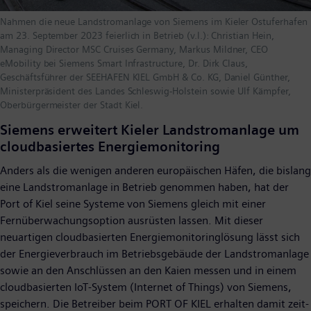
Nahmen die neue Landstromanlage von Siemens im Kieler Ostuferhafen
am 23. September 2023 feierlich in Betrieb (v.l.): Christian Hein,
Managing Director MSC Cruises Germany, Markus Mildner, CEO
eMobility bei Siemens Smart Infrastructure, Dr. Dirk Claus,
Geschäftsführer der SEEHAFEN KIEL GmbH & Co. KG, Daniel Günther,
Ministerpräsident des Landes Schleswig-Holstein sowie Ulf Kämpfer,
Oberbürgermeister der Stadt Kiel.
Siemens erweitert Kieler Landstromanlage um
cloudbasiertes Energiemonitoring
Anders als die wenigen anderen europäischen Häfen, die bislang
eine Landstromanlage in Betrieb genommen haben, hat der
Port of Kiel seine Systeme von Siemens gleich mit einer
Fernüberwachungsoption ausrüsten lassen. Mit dieser
neuartigen cloudbasierten Energiemonitoringlösung lässt sich
der Energieverbrauch im Betriebsgebäude der Landstromanlage
sowie an den Anschlüssen an den Kaien messen und in einem
cloudbasierten IoT-System (Internet of Things) von Siemens,
speichern. Die Betreiber beim PORT OF KIEL erhalten damit zeit-