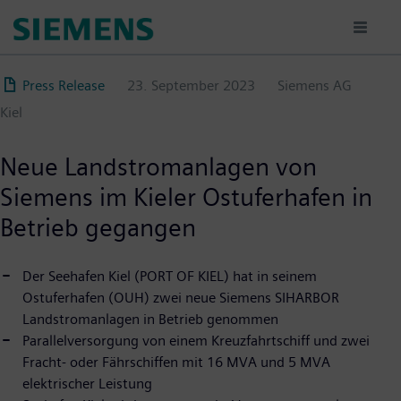
Direkt
zum
Inhalt
Press Release
23. September 2023
Siemens AG
Kiel
Neue Landstromanlagen von
Siemens im Kieler Ostuferhafen in
Betrieb gegangen
Der Seehafen Kiel (PORT OF KIEL) hat in seinem
Ostuferhafen (OUH) zwei neue Siemens SIHARBOR
Landstromanlagen in Betrieb genommen
Parallelversorgung von einem Kreuzfahrtschiff und zwei
Fracht- oder Fährschiffen mit 16 MVA und 5 MVA
elektrischer Leistung