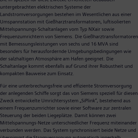
untergebrachten elektrischen Systeme der
Landstromversorgungen bestehen im Wesentlichen aus einer
Umspannstation mit Gießharztransformatoren, luftisolierten
Mittelspannungs-Schaltanlagen vom Typ NXair sowie
Frequenzumrichtern von Siemens. Die Gießharztransformatoren
mit Bemessungsleistungen von sechs und 16 MVA sind
besonders für herausfordernde Umgebungsbedingungen wie
der salzhaltigen Atmosphäre am Hafen geeignet. Die
Schaltanlage kommt ebenfalls auf Grund ihrer Robustheit und
kompakten Bauweise zum Einsatz.
Für eine unterbrechungsfreie und effiziente Stromversorgung
der anlegenden Schiffe sorgt das von Siemens speziell für diesen
Zweck entwickelte Umrichtersystem „SiPlink“, bestehend aus
einem Frequenzumrichter sowie einer Software zur zentralen
Steuerung der beiden Liegeplätze. Damit können zwei
Mittelspannungs-Netze unterschiedlicher Frequenz miteinander
verbunden werden. Das System synchronisiert beide Netze und
übernimmt die Stromversorgung automatisch innerhalb