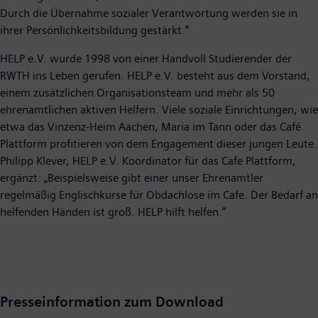
Durch die Übernahme sozialer Verantwortung werden sie in
ihrer Persönlichkeitsbildung gestärkt.“
HELP e.V. wurde 1998 von einer Handvoll Studierender der
RWTH ins Leben gerufen. HELP e.V. besteht aus dem Vorstand,
einem zusätzlichen Organisationsteam und mehr als 50
ehrenamtlichen aktiven Helfern. Viele soziale Einrichtungen, wie
etwa das Vinzenz-Heim Aachen, Maria im Tann oder das Café
Plattform profitieren von dem Engagement dieser jungen Leute.
Philipp Klever, HELP e.V. Koordinator für das Cafe Plattform,
ergänzt: „Beispielsweise gibt einer unser Ehrenamtler
regelmäßig Englischkurse für Obdachlose im Cafe. Der Bedarf an
helfenden Händen ist groß. HELP hilft helfen.“
Presseinformation zum Download