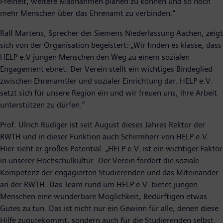
Freiheit, weitere Maßnahmen planen zu können und so noch
mehr Menschen über das Ehrenamt zu verbinden.“
Ralf Martens, Sprecher der Siemens Niederlassung Aachen, zeigt
sich von der Organisation begeistert: „Wir finden es klasse, dass
HELP e.V jungen Menschen den Weg zu einem sozialen
Engagement ebnet. Der Verein stellt ein wichtiges Bindeglied
zwischen Ehrenamtler und sozialer Einrichtung dar. HELP e.V.
setzt sich für unsere Region ein und wir freuen uns, ihre Arbeit
unterstützen zu dürfen.“
Prof. Ulrich Rüdiger ist seit August dieses Jahres Rektor der
RWTH und in dieser Funktion auch Schirmherr von HELP e.V..
Hier sieht er großes Potential: „HELP e.V. ist ein wichtiger Faktor
in unserer Hochschulkultur: Der Verein fördert die soziale
Kompetenz der engagierten Studierenden und das Miteinander
an der RWTH. Das Team rund um HELP e.V. bietet jungen
Menschen eine wunderbare Möglichkeit, Bedürftigen etwas
Gutes zu tun. Das ist nicht nur ein Gewinn für alle, denen diese
Hilfe zugutekommt, sondern auch für die Studierenden selbst.