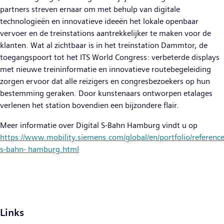
partners streven ernaar om met behulp van digitale
technologieën en innovatieve ideeën het lokale openbaar
vervoer en de treinstations aantrekkelijker te maken voor de
klanten. Wat al zichtbaar is in het treinstation Dammtor, de
toegangspoort tot het ITS World Congress: verbeterde displays
met nieuwe treininformatie en innovatieve routebegeleiding
zorgen ervoor dat alle reizigers en congresbezoekers op hun
bestemming geraken. Door kunstenaars ontworpen etalages
verlenen het station bovendien een bijzondere flair.
Meer informatie over Digital S-Bahn Hamburg vindt u op
https://www.mobility.siemens.com/global/en/portfolio/references
s-bahn- hamburg.html
Links