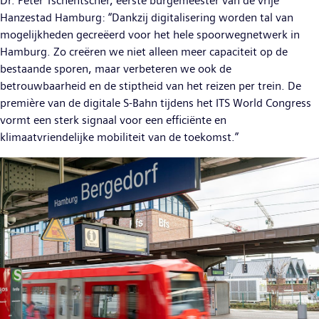
Dr. Peter Tschentscher, eerste burgemeester van de vrije
Hanzestad Hamburg: “Dankzij digitalisering worden tal van
mogelijkheden gecreëerd voor het hele spoorwegnetwerk in
Hamburg. Zo creëren we niet alleen meer capaciteit op de
bestaande sporen, maar verbeteren we ook de
betrouwbaarheid en de stiptheid van het reizen per trein. De
première van de digitale S-Bahn tijdens het ITS World Congress
vormt een sterk signaal voor een efficiënte en
klimaatvriendelijke mobiliteit van de toekomst.”