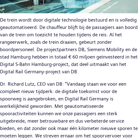
De trein wordt door digitale technologie bestuurd en is volledig
geautomatiseerd. De chauffeur blijft bij de passagiers aan boord
van de trein om toezicht te houden tijdens de reis. Al het
rangeerwerk, zoals de trein draaien, gebeurt zonder
boordpersoneel. De projectpartners DB, Siemens Mobility en de
stad Hamburg hebben in totaal € 60 miljoen geïnvesteerd in het
Digital S-Bahn Hamburg-project, dat deel uitmaakt van het
Digital Rail Germany-project van DB.
Dr. Richard Lutz, CEO van DB: “Vandaag staan we voor een
compleet nieuw tijdperk: de digitale toekomst voor de
spoorweg is aangebroken, en Digital Rail Germany is
werkelijkheid geworden. Met geautomatiseerde
spooractiviteiten kunnen we onze passagiers een sterk
uitgebreide, meer betrouwbare en dus verbeterde service
bieden, en dat zonder ook maar één kilometer nieuwe sporen te
moeten leggen. We streven ernaar om het spoorvervoer voor