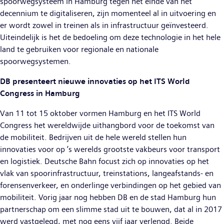
spoorwegsysteem in Hamburg tegen het einde van het
decennium te digitaliseren, zijn momenteel al in uitvoering en
er wordt zowel in treinen als in infrastructuur geïnvesteerd.
Uiteindelijk is het de bedoeling om deze technologie in het hele
land te gebruiken voor regionale en nationale
spoorwegsystemen.
DB presenteert nieuwe innovaties op het ITS World
Congress in Hamburg
Van 11 tot 15 oktober vormen Hamburg en het ITS World
Congress het wereldwijde uithangbord voor de toekomst van
de mobiliteit. Bedrijven uit de hele wereld stellen hun
innovaties voor op ’s werelds grootste vakbeurs voor transport
en logistiek. Deutsche Bahn focust zich op innovaties op het
vlak van spoorinfrastructuur, treinstations, langeafstands- en
forensenverkeer, en onderlinge verbindingen op het gebied van
mobiliteit. Vorig jaar nog hebben DB en de stad Hamburg hun
partnerschap om een slimme stad uit te bouwen, dat al in 2017
werd vastgelegd, met nog eens vijf jaar verlengd. Beide