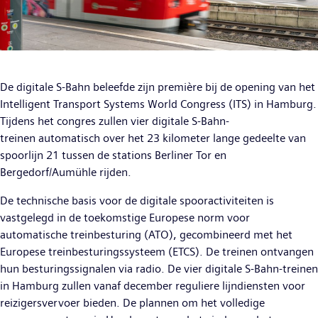
De digitale S-Bahn beleefde zijn première bij de opening van het
Intelligent Transport Systems World Congress (ITS) in Hamburg.
Tijdens het congres zullen vier digitale S-Bahn-
treinen automatisch over het 23 kilometer lange gedeelte van
spoorlijn 21 tussen de stations Berliner Tor en
Bergedorf/Aumühle rijden.
De technische basis voor de digitale spooractiviteiten is
vastgelegd in de toekomstige Europese norm voor
automatische treinbesturing (ATO), gecombineerd met het
Europese treinbesturingssysteem (ETCS). De treinen ontvangen
hun besturingssignalen via radio. De vier digitale S-Bahn-treinen
in Hamburg zullen vanaf december reguliere lijndiensten voor
reizigersvervoer bieden. De plannen om het volledige