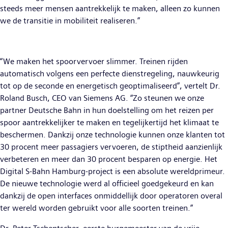
steeds meer mensen aantrekkelijk te maken, alleen zo kunnen
we de transitie in mobiliteit realiseren.”
“We maken het spoorvervoer slimmer. Treinen rijden
automatisch volgens een perfecte dienstregeling, nauwkeurig
tot op de seconde en energetisch geoptimaliseerd”, vertelt Dr.
Roland Busch, CEO van Siemens AG. “Zo steunen we onze
partner Deutsche Bahn in hun doelstelling om het reizen per
spoor aantrekkelijker te maken en tegelijkertijd het klimaat te
beschermen. Dankzij onze technologie kunnen onze klanten tot
30 procent meer passagiers vervoeren, de stiptheid aanzienlijk
verbeteren en meer dan 30 procent besparen op energie. Het
Digital S-Bahn Hamburg-project is een absolute wereldprimeur.
De nieuwe technologie werd al officieel goedgekeurd en kan
dankzij de open interfaces onmiddellijk door operatoren overal
ter wereld worden gebruikt voor alle soorten treinen.”