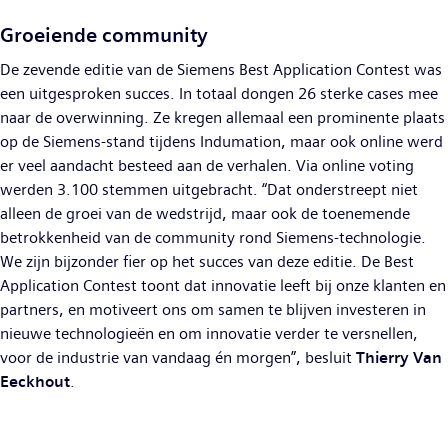
Groeiende community
De zevende editie van de Siemens Best Application Contest was
een uitgesproken succes. In totaal dongen 26 sterke cases mee
naar de overwinning. Ze kregen allemaal een prominente plaats
op de Siemens-stand tijdens Indumation, maar ook online werd
er veel aandacht besteed aan de verhalen. Via online voting
werden 3.100 stemmen uitgebracht. “Dat onderstreept niet
alleen de groei van de wedstrijd, maar ook de toenemende
betrokkenheid van de community rond Siemens-technologie.
We zijn bijzonder fier op het succes van deze editie. De Best
Application Contest toont dat innovatie leeft bij onze klanten en
partners, en motiveert ons om samen te blijven investeren in
nieuwe technologieën en om innovatie verder te versnellen,
voor de industrie van vandaag én morgen”, besluit
Thierry Van
Eeckhout
.