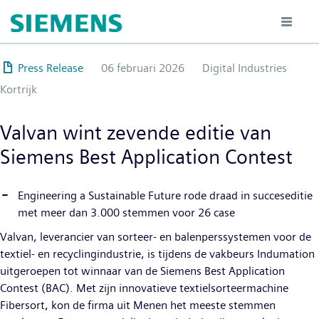
Overslaan
en
naar
de
Press Release
06 februari 2026
Digital Industries
inhoud
Kortrijk
gaan
Valvan wint zevende editie van
Siemens Best Application Contest
Engineering a Sustainable Future rode draad in succeseditie
met meer dan 3.000 stemmen voor 26 case
Valvan, leverancier van sorteer- en balenperssystemen voor de
textiel- en recyclingindustrie, is tijdens de vakbeurs Indumation
uitgeroepen tot winnaar van de Siemens Best Application
Contest (BAC). Met zijn innovatieve textielsorteermachine
Fibersort, kon de firma uit Menen het meeste stemmen