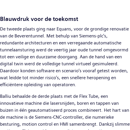
Blauwdruk voor de toekomst
De tweede plaats ging naar Equans, voor de grondige renovatie
van de Beverentunnel. Met behulp van Siemens-plc’s,
redundante architecturen en een verregaande automatische
tunnelaansturing werd de veertig jaar oude tunnel omgevormd
tot een veilige en duurzame doorgang. Aan de hand van een
digital twin werd de volledige tunnel virtueel gesimuleerd.
Daardoor konden software en scenario’s vooraf getest worden,
wat leidde tot minder risico’s, een snellere heropening en
efficiëntere opleiding van operatoren.
Balliu behaalde de derde plaats met de Flex Tube, een
innovatieve machine die lasersnijden, boren en tappen van
buizen in één geautomatiseerd proces combineert. Het hart van
de machine is de Siemens-CNC-controller, die numerieke
besturing, motion control en HMI samenbrengt. Dankzij slimme