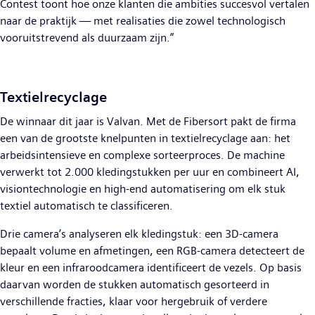
Contest toont hoe onze klanten die ambities succesvol vertalen
naar de praktijk — met realisaties die zowel technologisch
vooruitstrevend als duurzaam zijn.”
Textielrecyclage
De winnaar dit jaar is Valvan. Met de Fibersort pakt de firma
een van de grootste knelpunten in textielrecyclage aan: het
arbeidsintensieve en complexe sorteerproces. De machine
verwerkt tot 2.000 kledingstukken per uur en combineert AI,
visiontechnologie en high-end automatisering om elk stuk
textiel automatisch te classificeren.
Drie camera’s analyseren elk kledingstuk: een 3D-camera
bepaalt volume en afmetingen, een RGB-camera detecteert de
kleur en een infraroodcamera identificeert de vezels. Op basis
daarvan worden de stukken automatisch gesorteerd in
verschillende fracties, klaar voor hergebruik of verdere