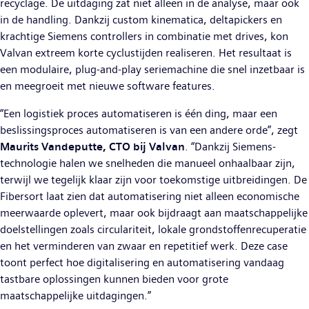
recyclage. De uitdaging zat niet alleen in de analyse, maar ook
in de handling. Dankzij custom kinematica, deltapickers en
krachtige Siemens controllers in combinatie met drives, kon
Valvan extreem korte cyclustijden realiseren. Het resultaat is
een modulaire, plug-and-play seriemachine die snel inzetbaar is
en meegroeit met nieuwe software features.
“Een logistiek proces automatiseren is één ding, maar een
beslissingsproces automatiseren is van een andere orde”, zegt
Maurits Vandeputte, CTO bij Valvan
. “Dankzij Siemens-
technologie halen we snelheden die manueel onhaalbaar zijn,
terwijl we tegelijk klaar zijn voor toekomstige uitbreidingen. De
Fibersort laat zien dat automatisering niet alleen economische
meerwaarde oplevert, maar ook bijdraagt aan maatschappelijke
doelstellingen zoals circulariteit, lokale grondstoffenrecuperatie
en het verminderen van zwaar en repetitief werk. Deze case
toont perfect hoe digitalisering en automatisering vandaag
tastbare oplossingen kunnen bieden voor grote
maatschappelijke uitdagingen.”