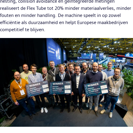
nesting, collision avoidance en geïntegreerde metingen
realiseert de Flex Tube tot 20% minder materiaalverlies, minder
fouten en minder handling. De machine speelt in op zowel
efficiëntie als duurzaamheid en helpt Europese maakbedrijven
competitief te blijven.