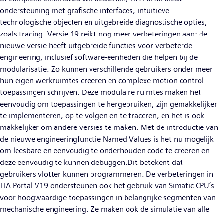
ondersteuning met grafische interfaces, intuïtieve
technologische objecten en uitgebreide diagnostische opties,
zoals tracing. Versie 19 reikt nog meer verbeteringen aan: de
nieuwe versie heeft uitgebreide functies voor verbeterde
engineering, inclusief software-eenheden die helpen bij de
modularisatie. Zo kunnen verschillende gebruikers onder meer
hun eigen werkruimtes creëren en complexe motion control
toepassingen schrijven. Deze modulaire ruimtes maken het
eenvoudig om toepassingen te hergebruiken, zijn gemakkelijker
te implementeren, op te volgen en te traceren, en het is ook
makkelijker om andere versies te maken. Met de introductie van
de nieuwe engineeringfunctie Named Values is het nu mogelijk
om leesbare en eenvoudig te onderhouden code te creëren en
deze eenvoudig te kunnen debuggen.Dit betekent dat
gebruikers vlotter kunnen programmeren. De verbeteringen in
TIA Portal V19 ondersteunen ook het gebruik van Simatic CPU’s
voor hoogwaardige toepassingen in belangrijke segmenten van
mechanische engineering. Ze maken ook de simulatie van alle