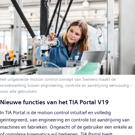
Het uitgebreide motion control concept van Siemens maakt de
wisselwerking tussen engineering, controle en aandrijving eenvoudig –
voor alle gebruikers.
Nieuwe functies van het TIA Portal V19
In TIA Portal is de motion control intuïtief en volledig
geïntegreerd, van engineering en controle tot aandrijving van
machines en fabrieken. Ongeacht of de gebruiker een enkele as
of complexe kinematica wil bedienen, TIA Portal biedt