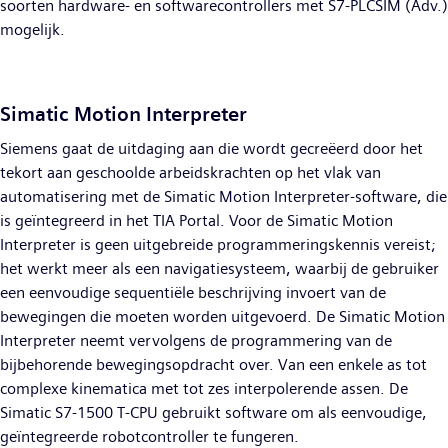
soorten hardware- en softwarecontrollers met S7-PLCSIM (Adv.)
mogelijk.
Simatic Motion Interpreter
Siemens gaat de uitdaging aan die wordt gecreëerd door het
tekort aan geschoolde arbeidskrachten op het vlak van
automatisering met de Simatic Motion Interpreter-software, die
is geïntegreerd in het TIA Portal. Voor de Simatic Motion
Interpreter is geen uitgebreide programmeringskennis vereist;
het werkt meer als een navigatiesysteem, waarbij de gebruiker
een eenvoudige sequentiële beschrijving invoert van de
bewegingen die moeten worden uitgevoerd. De Simatic Motion
Interpreter neemt vervolgens de programmering van de
bijbehorende bewegingsopdracht over. Van een enkele as tot
complexe kinematica met tot zes interpolerende assen. De
Simatic S7-1500 T-CPU gebruikt software om als eenvoudige,
geïntegreerde robotcontroller te fungeren.