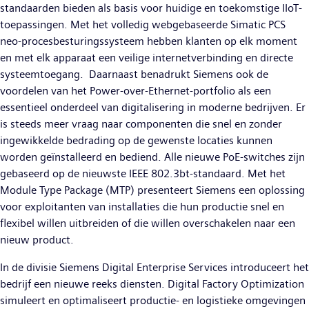
standaarden bieden als basis voor huidige en toekomstige IIoT-
toepassingen. Met het volledig webgebaseerde Simatic PCS
neo-procesbesturingssysteem hebben klanten op elk moment
en met elk apparaat een veilige internetverbinding en directe
systeemtoegang. Daarnaast benadrukt Siemens ook de
voordelen van het Power-over-Ethernet-portfolio als een
essentieel onderdeel van digitalisering in moderne bedrijven. Er
is steeds meer vraag naar componenten die snel en zonder
ingewikkelde bedrading op de gewenste locaties kunnen
worden geïnstalleerd en bediend. Alle nieuwe PoE-switches zijn
gebaseerd op de nieuwste IEEE 802.3bt-standaard. Met het
Module Type Package (MTP) presenteert Siemens een oplossing
voor exploitanten van installaties die hun productie snel en
flexibel willen uitbreiden of die willen overschakelen naar een
nieuw product.
In de divisie Siemens Digital Enterprise Services introduceert het
bedrijf een nieuwe reeks diensten. Digital Factory Optimization
simuleert en optimaliseert productie- en logistieke omgevingen