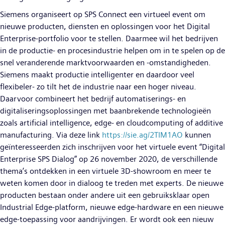
Siemens organiseert op SPS Connect een virtueel event om
nieuwe producten, diensten en oplossingen voor het Digital
Enterprise-portfolio voor te stellen. Daarmee wil het bedrijven
in de productie- en procesindustrie helpen om in te spelen op de
snel veranderende marktvoorwaarden en -omstandigheden.
Siemens maakt productie intelligenter en daardoor veel
flexibeler- zo tilt het de industrie naar een hoger niveau.
Daarvoor combineert het bedrijf automatiserings- en
digitaliseringsoplossingen met baanbrekende technologieën
zoals artificial intelligence, edge- en cloudcomputing of additive
manufacturing. Via deze link
https://sie.ag/2TIM1AO
kunnen
geïnteresseerden zich inschrijven voor het virtuele event “Digital
Enterprise SPS Dialog” op 26 november 2020, de verschillende
thema’s ontdekken in een virtuele 3D-showroom en meer te
weten komen door in dialoog te treden met experts. De nieuwe
producten bestaan onder andere uit een gebruiksklaar open
Industrial Edge-platform, nieuwe edge-hardware en een nieuwe
edge-toepassing voor aandrijvingen. Er wordt ook een nieuw