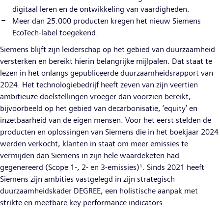
digitaal leren en de ontwikkeling van vaardigheden.
Meer dan 25.000 producten kregen het nieuw Siemens
EcoTech-label toegekend.
Siemens blijft zijn leiderschap op het gebied van duurzaamheid
versterken en bereikt hierin belangrijke mijlpalen. Dat staat te
lezen in het onlangs gepubliceerde duurzaamheidsrapport van
2024. Het technologiebedrijf heeft zeven van zijn veertien
ambitieuze doelstellingen vroeger dan voorzien bereikt,
bijvoorbeeld op het gebied van decarbonisatie, ‘equity’ en
inzetbaarheid van de eigen mensen. Voor het eerst stelden de
producten en oplossingen van Siemens die in het boekjaar 2024
werden verkocht, klanten in staat om meer emissies te
vermijden dan Siemens in zijn hele waardeketen had
gegenereerd (Scope 1-, 2- en 3-emissies)¹. Sinds 2021 heeft
Siemens zijn ambities vastgelegd in zijn strategisch
duurzaamheidskader DEGREE, een holistische aanpak met
strikte en meetbare key performance indicators.