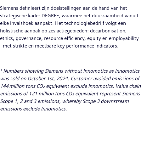
Siemens definieert zijn doelstellingen aan de hand van het
strategische kader DEGREE, waarmee het duurzaamheid vanuit
elke invalshoek aanpakt. Het technologiebedrijf volgt een
holistische aanpak op zes actiegebieden: decarbonisation,
ethics, governance, resource efficiency, equity en employability
- met strikte en meetbare key performance indicators.
¹ Numbers showing Siemens without Innomotics as Innomotics
was sold on October 1st, 2024. Customer avoided emissions of
144 million tons CO₂ equivalent exclude Innomotics. Value chain
emissions of 121 million tons CO₂ equivalent represent Siemens
Scope 1, 2 and 3 emissions, whereby Scope 3 downstream
emissions exclude Innomotics.