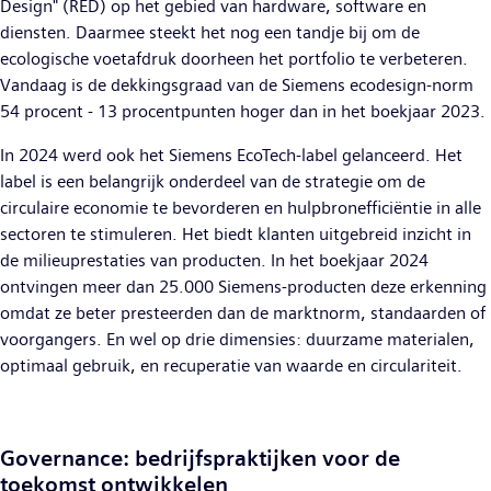
Design" (RED) op het gebied van hardware, software en
diensten. Daarmee steekt het nog een tandje bij om de
ecologische voetafdruk doorheen het portfolio te verbeteren.
Vandaag is de dekkingsgraad van de Siemens ecodesign-norm
54 procent - 13 procentpunten hoger dan in het boekjaar 2023.
In 2024 werd ook het Siemens EcoTech-label gelanceerd. Het
label is een belangrijk onderdeel van de strategie om de
circulaire economie te bevorderen en hulpbronefficiëntie in alle
sectoren te stimuleren. Het biedt klanten uitgebreid inzicht in
de milieuprestaties van producten. In het boekjaar 2024
ontvingen meer dan 25.000 Siemens-producten deze erkenning
omdat ze beter presteerden dan de marktnorm, standaarden of
voorgangers. En wel op drie dimensies: duurzame materialen,
optimaal gebruik, en recuperatie van waarde en circulariteit.
Governance: bedrijfspraktijken voor de
toekomst ontwikkelen