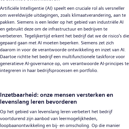
Artificiële Intelligentie (AI) speelt een cruciale rol als versneller
om wereldwijde uitdagingen, zoals klimaatverandering, aan te
pakken. Siemens is een leider op het gebied van industriële AI
en gebruikt deze om de infrastructuur en bedrijven te
verbeteren. Tegelijkertijd erkent het bedrijf dat we de risico's die
gepaard gaan met AI moeten beperken. Siemens zet zich
daarom in voor de verantwoorde ontwikkeling en inzet van AI.
Daartoe richtte het bedrijf een multifunctionele taskforce voor
generatieve AI-governance op, om verantwoorde AI-principes te
integreren in haar bedrijfsprocessen en portfolio.
Inzetbaarheid: onze mensen versterken en
levenslang leren bevorderen
Op het gebied van levenslang leren verbetert het bedrijf
voortdurend zijn aanbod van leermogelijkheden,
loopbaanontwikkeling en bij- en omscholing. Op die manier