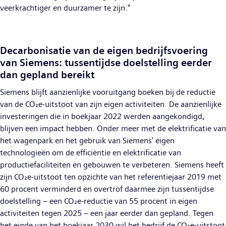
veerkrachtiger en duurzamer te zijn."
Decarbonisatie van de eigen bedrijfsvoering
van Siemens: tussentijdse doelstelling eerder
dan gepland bereikt
Siemens blijft aanzienlijke vooruitgang boeken bij de reductie
van de CO₂e-uitstoot van zijn eigen activiteiten. De aanzienlijke
investeringen die in boekjaar 2022 werden aangekondigd,
blijven een impact hebben. Onder meer met de elektrificatie van
het wagenpark en het gebruik van Siemens' eigen
technologieën om de efficiëntie en elektrificatie van
productiefaciliteiten en gebouwen te verbeteren. Siemens heeft
zijn CO₂e-uitstoot ten opzichte van het referentiejaar 2019 met
60 procent verminderd en overtrof daarmee zijn tussentijdse
doelstelling – een CO₂e-reductie van 55 procent in eigen
activiteiten tegen 2025 – een jaar eerder dan gepland. Tegen
het einde van het boekjaar 2030 wil het bedrijf de CO₂e-uitstoot