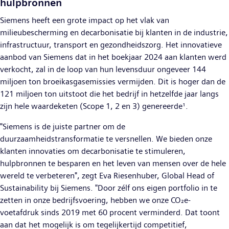
hulpbronnen
Siemens heeft een grote impact op het vlak van
milieubescherming en decarbonisatie bij klanten in de industrie,
infrastructuur, transport en gezondheidszorg. Het innovatieve
aanbod van Siemens dat in het boekjaar 2024 aan klanten werd
verkocht, zal in de loop van hun levensduur ongeveer 144
miljoen ton broeikasgasemissies vermijden. Dit is hoger dan de
121 miljoen ton uitstoot die het bedrijf in hetzelfde jaar langs
zijn hele waardeketen (Scope 1, 2 en 3) genereerde¹.
"Siemens is de juiste partner om de
duurzaamheidstransformatie te versnellen. We bieden onze
klanten innovaties om decarbonisatie te stimuleren,
hulpbronnen te besparen en het leven van mensen over de hele
wereld te verbeteren", zegt Eva Riesenhuber, Global Head of
Sustainability bij Siemens. "Door zélf ons eigen portfolio in te
zetten in onze bedrijfsvoering, hebben we onze CO₂e-
voetafdruk sinds 2019 met 60 procent verminderd. Dat toont
aan dat het mogelijk is om tegelijkertijd competitief,