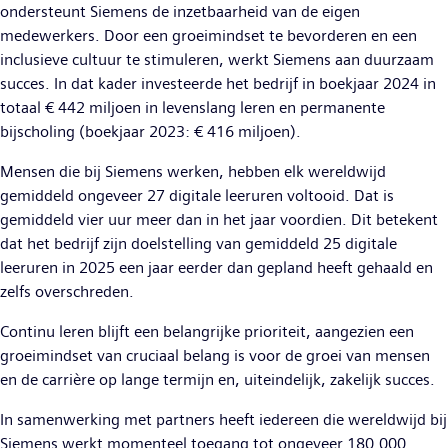
ondersteunt Siemens de inzetbaarheid van de eigen
medewerkers. Door een groeimindset te bevorderen en een
inclusieve cultuur te stimuleren, werkt Siemens aan duurzaam
succes. In dat kader investeerde het bedrijf in boekjaar 2024 in
totaal € 442 miljoen in levenslang leren en permanente
bijscholing (boekjaar 2023: € 416 miljoen).
Mensen die bij Siemens werken, hebben elk wereldwijd
gemiddeld ongeveer 27 digitale leeruren voltooid. Dat is
gemiddeld vier uur meer dan in het jaar voordien. Dit betekent
dat het bedrijf zijn doelstelling van gemiddeld 25 digitale
leeruren in 2025 een jaar eerder dan gepland heeft gehaald en
zelfs overschreden.
Continu leren blijft een belangrijke prioriteit, aangezien een
groeimindset van cruciaal belang is voor de groei van mensen
en de carrière op lange termijn en, uiteindelijk, zakelijk succes.
In samenwerking met partners heeft iedereen die wereldwijd bij
Siemens werkt momenteel toegang tot ongeveer 180.000