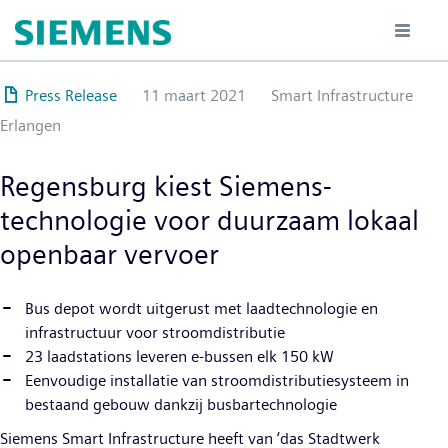
Overslaan
en
naar
de
Press Release
11 maart 2021
Smart Infrastructure
inhoud
Erlangen
gaan
Regensburg kiest Siemens-
technologie voor duurzaam lokaal
openbaar vervoer
Bus depot wordt uitgerust met laadtechnologie en
infrastructuur voor stroomdistributie
23 laadstations leveren e-bussen elk 150 kW
Eenvoudige installatie van stroomdistributiesysteem in
bestaand gebouw dankzij busbartechnologie
Siemens Smart Infrastructure heeft van ‘das Stadtwerk