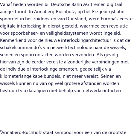
Vanaf heden worden bij Deutsche Bahn AG treinen digitaal
aangestuurd. In Annaberg-Buchholz, op het Erzgebirgsbahn-
spoornet in het zuidoosten van Duitsland, werd Europa’s eerste
digitale interlocking in dienst gesteld, waarmee een revolutie
voor spoorbeheer- en veiligheidssystemen wordt ingeleid.
Kenmerkend voor de nieuwe interlockingarchitectuur is dat de
schakelcommando’s via netwerktechnologie naar de wissels,
seinen en spoorcontacten worden verzonden. Als gevolg
hiervan zijn de eerder vereiste afzonderlijke verbindingen met
de individuele interlockingelementen, gedeeltelijk via
kilometerlange kabelbundels, niet meer vereist. Seinen en
wissels kunnen nu van op veel grotere afstanden worden
bestuurd via datalijnen met behulp van netwerkcontacten.
“Annaberg-Buchholz staat symbool voor een van de grootste