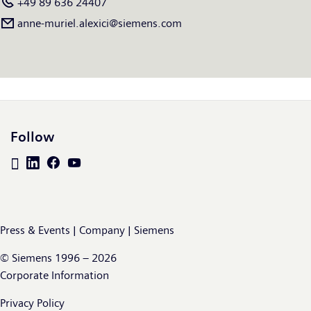
+49 89 636 24407
anne-muriel.alexici@siemens.com
Follow
Press & Events | Company | Siemens
© Siemens 1996 – 2026
Corporate Information
Privacy Policy