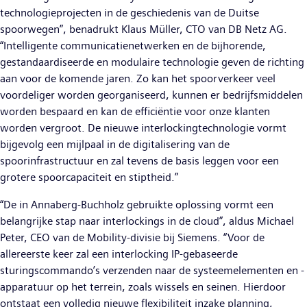
technologieprojecten in de geschiedenis van de Duitse
spoorwegen”, benadrukt Klaus Müller, CTO van DB Netz AG.
“Intelligente communicatienetwerken en de bijhorende,
gestandaardiseerde en modulaire technologie geven de richting
aan voor de komende jaren. Zo kan het spoorverkeer veel
voordeliger worden georganiseerd, kunnen er bedrijfsmiddelen
worden bespaard en kan de efficiëntie voor onze klanten
worden vergroot. De nieuwe interlockingtechnologie vormt
bijgevolg een mijlpaal in de digitalisering van de
spoorinfrastructuur en zal tevens de basis leggen voor een
grotere spoorcapaciteit en stiptheid.”
“De in Annaberg-Buchholz gebruikte oplossing vormt een
belangrijke stap naar interlockings in de cloud”, aldus Michael
Peter, CEO van de Mobility-divisie bij Siemens. “Voor de
allereerste keer zal een interlocking IP-gebaseerde
sturingscommando’s verzenden naar de systeemelementen en -
apparatuur op het terrein, zoals wissels en seinen. Hierdoor
ontstaat een volledig nieuwe flexibiliteit inzake planning,