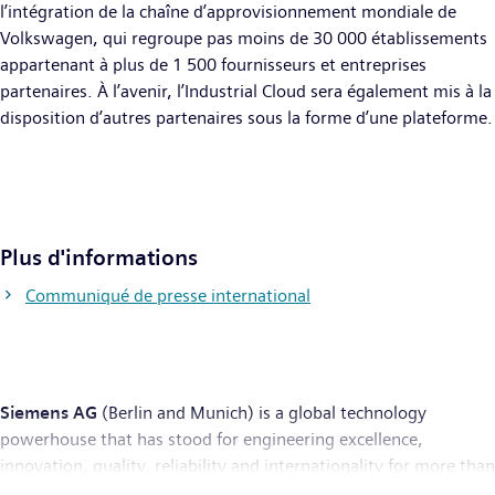
l’intégration de la chaîne d’approvisionnement mondiale de
Volkswagen, qui regroupe pas moins de 30 000 établissements
appartenant à plus de 1 500 fournisseurs et entreprises
partenaires. À l’avenir, l’Industrial Cloud sera également mis à la
disposition d’autres partenaires sous la forme d’une plateforme.
Plus d'informations
Communiqué de presse international
Siemens AG
(Berlin and Munich) is a global technology
powerhouse that has stood for engineering excellence,
innovation, quality, reliability and internationality for more than
170 years. The company is active around the globe, focusing on