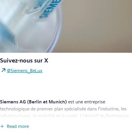
Suivez-nous sur X
@Siemens_BeLux
Siemens AG (Berlin et Munich)
est une entreprise
technologique de premier plan spécialisée dans l'industrie, les
infrastructures, la mobilité et la santé. L'objectif de l'entreprise
est de créer des technologies qui transforment le quotidien,
Read more
pour tous. En combinant les mondes réel et numérique,