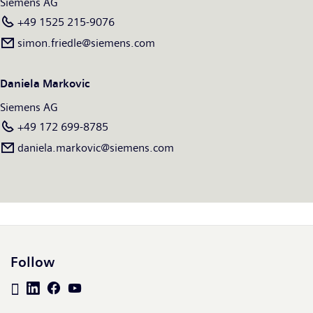
Siemens AG
+49 1525 215-9076
simon.friedle@siemens.com
Daniela Markovic
Siemens AG
+49 172 699-8785
daniela.markovic@siemens.com
Follow