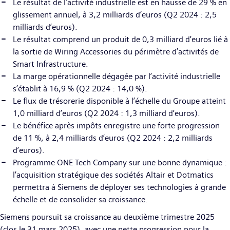
Le résultat de l’activité industrielle est en hausse de 29 % en
glissement annuel, à 3,2 milliards d’euros (Q2 2024 : 2,5
milliards d’euros).
Le résultat comprend un produit de 0,3 milliard d’euros lié à
la sortie de Wiring Accessories du périmètre d’activités de
Smart Infrastructure.
La marge opérationnelle dégagée par l’activité industrielle
s’établit à 16,9 % (Q2 2024 : 14,0 %).
Le flux de trésorerie disponible à l’échelle du Groupe atteint
1,0 milliard d’euros (Q2 2024 : 1,3 milliard d’euros).
Le bénéfice après impôts enregistre une forte progression
de 11 %, à 2,4 milliards d’euros (Q2 2024 : 2,2 milliards
d’euros).
Programme ONE Tech Company sur une bonne dynamique :
l’acquisition stratégique des sociétés Altair et Dotmatics
permettra à Siemens de déployer ses technologies à grande
échelle et de consolider sa croissance.
Siemens poursuit sa croissance au deuxième trimestre 2025
(clos le 31 mars 2025), avec une nette progression pour la