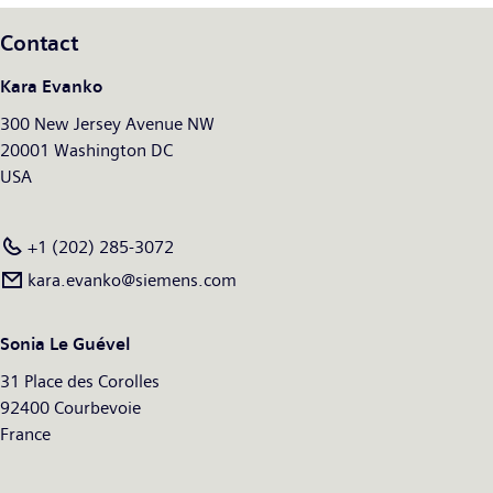
Contact
Kara Evanko
300 New Jersey Avenue NW
20001 Washington DC
USA
+1 (202) 285-3072
kara.evanko@siemens.com
Sonia Le Guével
31 Place des Corolles
92400 Courbevoie
France