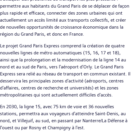
permettre aux habitants du Grand Paris de se déplacer de façon
plus rapide et efficace, connecter des zones urbaines qui ont
actuellement un accès limité aux transports collectifs, et créer
de nouvelles opportunités de croissance économique dans la
région du Grand Paris, et donc en France.
Le projet Grand Paris Express comprend la création de quatre
nouvelles lignes de métro automatiques (15, 16, 17 et 18),
ainsi que la prolongation et la modernisation de la ligne 14 au
nord et au sud de Paris, vers l'aéroport d'Orly. Le Grand Paris
Express sera relié au réseau de transport en commun existant. Il
desservira les principales zones d'activité (aéroports, centres
d'affaires, centres de recherche et universités) et les zones
métropolitaines qui sont actuellement difficiles d'accès.
En 2030, la ligne 15, avec 75 km de voie et 36 nouvelles
stations, permettra aux voyageurs d'atteindre Saint-Denis, au
nord, et Villejuif, au sud, en passant par Nanterre/La Défense à
l'ouest ou par Rosny et Champigny à l'est.