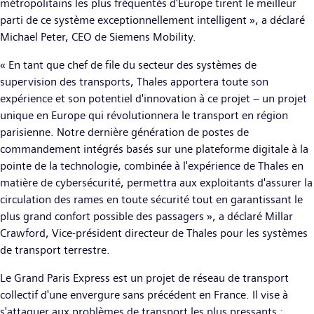
métropolitains les plus fréquentés d'Europe tirent le meilleur
parti de ce système exceptionnellement intelligent », a déclaré
Michael Peter, CEO de Siemens Mobility.
« En tant que chef de file du secteur des systèmes de
supervision des transports, Thales apportera toute son
expérience et son potentiel d'innovation à ce projet – un projet
unique en Europe qui révolutionnera le transport en région
parisienne. Notre dernière génération de postes de
commandement intégrés basés sur une plateforme digitale à la
pointe de la technologie, combinée à l'expérience de Thales en
matière de cybersécurité, permettra aux exploitants d'assurer la
circulation des rames en toute sécurité tout en garantissant le
plus grand confort possible des passagers », a déclaré Millar
Crawford, Vice-président directeur de Thales pour les systèmes
de transport terrestre.
Le Grand Paris Express est un projet de réseau de transport
collectif d'une envergure sans précédent en France. Il vise à
s'attaquer aux problèmes de transport les plus pressants :