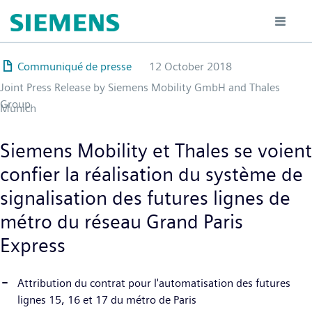
Hoppa
till
huvudinnehåll
Communiqué de presse
12 October 2018
Joint Press Release by Siemens Mobility GmbH and Thales
Group
Munich
Siemens Mobility et Thales se voient
confier la réalisation du système de
signalisation des futures lignes de
métro du réseau Grand Paris
Express
Attribution du contrat pour l'automatisation des futures
lignes 15, 16 et 17 du métro de Paris