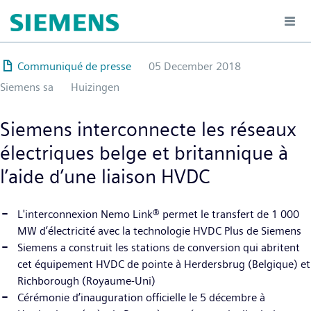
Hoppa
till
huvudinnehåll
Communiqué de presse
05 December 2018
Siemens sa
Huizingen
Siemens interconnecte les réseaux
électriques belge et britannique à
l’aide d’une liaison HVDC
L'interconnexion Nemo Link® permet le transfert de 1 000
MW d’électricité avec la technologie HVDC Plus de Siemens
Siemens a construit les stations de conversion qui abritent
cet équipement HVDC de pointe à Herdersbrug (Belgique) et
Richborough (Royaume-Uni)
Cérémonie d’inauguration officielle le 5 décembre à