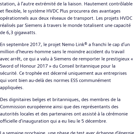
station, à l’autre extrémité de la liaison. Hautement contrôlable
et flexible, le système HVDC Plus procurera des avantages
opérationnels aux deux réseaux de transport. Les projets HVDC
réalisés par Siemens à travers le monde totalisent une capacité
de 6,3 gigawatts.
En septembre 2017, le projet Nemo Link® a franchi le cap d’un
million d’heures-homme sans le moindre accident du travail
avec arrêt, ce qui a valu à Siemens de remporter le prestigieux «
Sword of Honour 2017 » du Conseil britannique pour la
sécurité. Ce trophée est décerné uniquement aux entreprises
qui vont bien au-delà des normes ESS communément
appliquées.
Des dignitaires belges et britanniques, des membres de la
Commission européenne ainsi que des représentants des
autorités locales et des partenaires ont assisté à la cérémonie
officielle d'inauguration qui a eu lieu le 5 décembre.
La semaine prochaine, une phase de test avec échange d’énergie