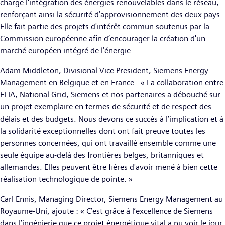
charge l'intégration des énergies renouvelables dans le réseau,
renforçant ainsi la sécurité d’approvisionnement des deux pays.
Elle fait partie des projets d'intérêt commun soutenus par la
Commission européenne afin d’encourager la création d'un
marché européen intégré de l’énergie.
Adam Middleton, Divisional Vice President, Siemens Energy
Management en Belgique et en France : « La collaboration entre
ELIA, National Grid, Siemens et nos partenaires a débouché sur
un projet exemplaire en termes de sécurité et de respect des
délais et des budgets. Nous devons ce succès à l’implication et à
la solidarité exceptionnelles dont ont fait preuve toutes les
personnes concernées, qui ont travaillé ensemble comme une
seule équipe au-delà des frontières belges, britanniques et
allemandes. Elles peuvent être fières d'avoir mené à bien cette
réalisation technologique de pointe. »
Carl Ennis, Managing Director, Siemens Energy Management au
Royaume-Uni, ajoute : « C’est grâce à l’excellence de Siemens
dans l’ingénierie que ce projet énergétique vital a pu voir le jour.