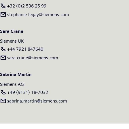
available on the Internet at
www.siemens.com
.
+32 (0)2 536 25 99
stephanie.legay@siemens.com
Sara Crane
Siemens UK
+44 7921 847640
sara.crane@siemens.com
Sabrina Martin
Siemens AG
+49 (9131) 18-7032
sabrina.martin@siemens.com