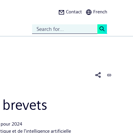
Contact
French
Search
<
 brevets
e pour 2024
e et de l'intelligence artificielle