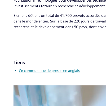
Foundational Technologies pour développer ces technolog
investissements totaux en recherche et développement ont
Siemens détient un total de 41.700 brevets accordés da
dans le monde entier. Sur la base de 220 jours de trava
recherche et le développement dans 50 pays, dont envi
Liens
Ce communiqué de presse en anglais