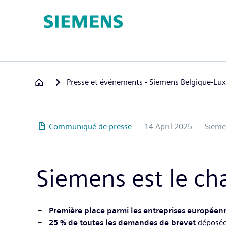
Hoppa
till
huvudinnehåll
Presse et événements - Siemens Belgique-L
Communiqué de presse
14 April 2025
Sieme
Siemens est le c
Première place parmi les entreprises européen
25 % de toutes les demandes de brevet
déposées