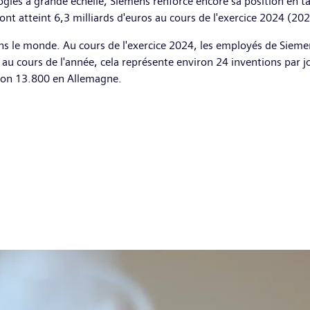
ies à grande échelle, Siemens renforce encore sa position en ta
 atteint 6,3 milliards d'euros au cours de l'exercice 2024 (2023
ns le monde. Au cours de l'exercice 2024, les employés de Sieme
il au cours de l'année, cela représente environ 24 inventions par
ron 13.800 en Allemagne.