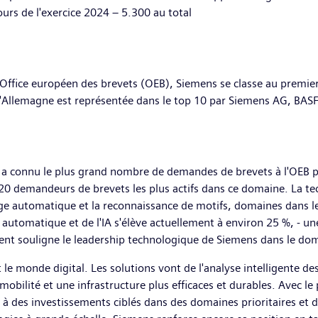
urs de l'exercice 2024 – 5.300 au total
ffice européen des brevets (OEB), Siemens se classe au premier 
'Allemagne est représentée dans le top 10 par Siemens AG, BAS
i a connu le plus grand nombre de demandes de brevets à l'OEB p
s 20 demandeurs de brevets les plus actifs dans ce domaine. La 
tissage automatique et la reconnaissance de motifs, domaines dans l
automatique et de l'IA s'élève actuellement à environ 25 %, - u
nt souligne le leadership technologique de Siemens dans le domain
e monde digital. Les solutions vont de l'analyse intelligente de
mobilité et une infrastructure plus efficaces et durables. Ave
 des investissements ciblés dans des domaines prioritaires et des