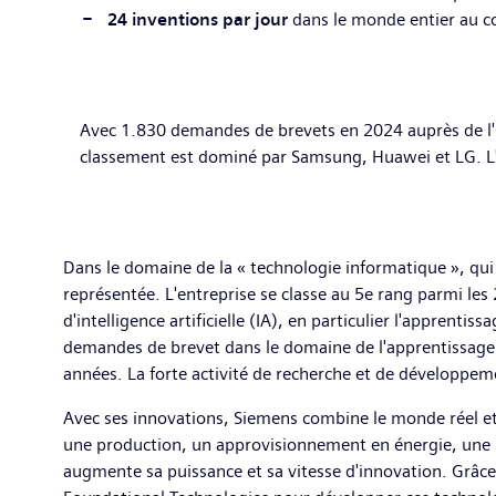
24 inventions par jour
dans le monde entier au co
Avec 1.830 demandes de brevets en 2024 auprès de l'O
classement est dominé par Samsung, Huawei et LG. L
Dans le domaine de la « technologie informatique », qu
représentée. L'entreprise se classe au 5e rang parmi le
d'intelligence artificielle (IA), en particulier l'appren
demandes de brevet dans le domaine de l'apprentissage 
années. La forte activité de recherche et de développeme
Avec ses innovations, Siemens combine le monde réel et l
une production, un approvisionnement en énergie, une 
augmente sa puissance et sa vitesse d'innovation. Grâce à