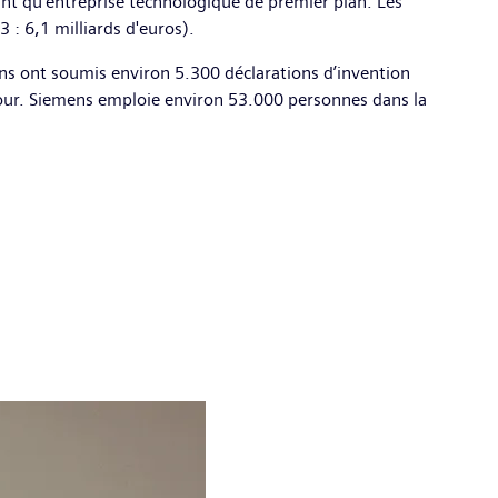
nt qu’entreprise technologique de premier plan. Les
 : 6,1 milliards d'euros).
ns ont soumis environ 5.300 déclarations d’invention
 jour. Siemens emploie environ 53.000 personnes dans la