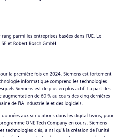
rang parmi les entreprises basées dans l'UE. Le
F SE et Robert Bosch GmbH.
our la première fois en 2024, Siemens est fortement
technologie informatique comprend les technologies
esquels Siemens est de plus en plus actif. La part des
ne augmentation de 60 % au cours des cinq dernières
e de l'IA industrielle et des logiciels.
s données aux simulations dans les digital twins, pour
c le programme ONE Tech Company en cours, Siemens
 technologies clés, ainsi qu’à la création de l’unité