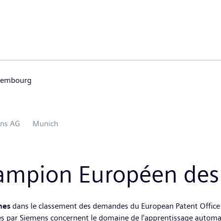
uxembourg
ns AG
Munich
hampion Européen des
nes
dans le classement des demandes du European Patent Offic
 par Siemens concernent le domaine de l'apprentissage automatiqu