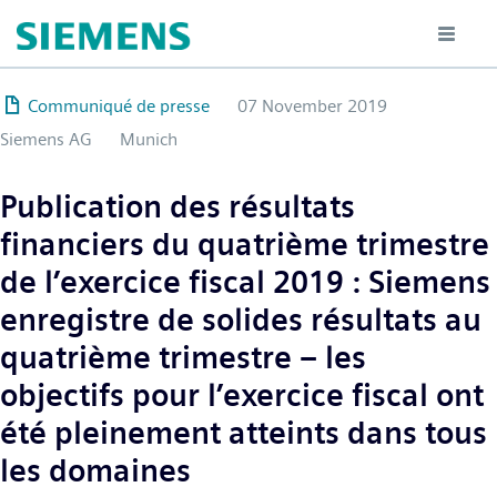
Hoppa
till
huvudinnehåll
Communiqué de presse
07 November 2019
Siemens AG
Munich
Publication des résultats
financiers du quatrième trimestre
de l’exercice fiscal 2019 : Siemens
enregistre de solides résultats au
quatrième trimestre – les
objectifs pour l’exercice fiscal ont
été pleinement atteints dans tous
les domaines