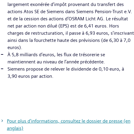
largement exonérée d’impôt provenant du transfert des
actions Atos SE de Siemens dans Siemens Pension-Trust e.V.
et de la cession des actions d’OSRAM Licht AG. Le résultat
net par action non dilué (EPS) est de 6,41 euros. Hors
charges de restructuration, il passe à 6,93 euros, s’inscrivant
ainsi dans la fourchette haute des prévisions (de 6,30 à 7,0
euros).
À 5,8 milliards d’euros, les flux de trésorerie se
maintiennent au niveau de l’année précédente.
Siemens propose de relever le dividende de 0,10 euro, à
3,90 euros par action.
Pour plus d'informations, consultez le dossier de presse (en
anglais)