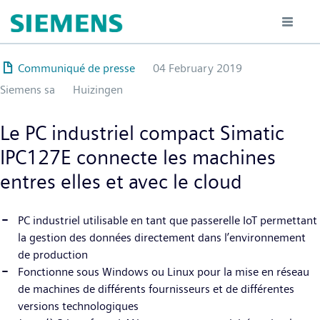
Hoppa
till
huvudinnehåll
Communiqué de presse
04 February 2019
Siemens sa
Huizingen
Le PC industriel compact Simatic
IPC127E connecte les machines
entres elles et avec le cloud
PC industriel utilisable en tant que passerelle IoT permettant
la gestion des données directement dans l’environnement
de production
Fonctionne sous Windows ou Linux pour la mise en réseau
de machines de différents fournisseurs et de différentes
versions technologiques