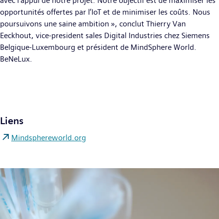
avec l’appui de notre projet. Notre objectif est de maximiser les
opportunités offertes par l’IoT et de minimiser les coûts. Nous
poursuivons une saine ambition », conclut Thierry Van
Eeckhout, vice-president sales Digital Industries chez Siemens
Belgique-Luxembourg et président de MindSphere World.
BeNeLux.
Liens
Mindsphereworld.org