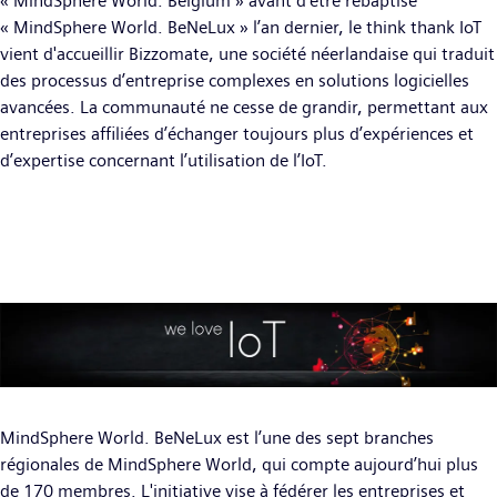
« MindSphere World. Belgium » avant d’être rebaptisé
« MindSphere World. BeNeLux » l’an dernier, le think thank IoT
vient d'accueillir Bizzomate, une société néerlandaise qui traduit
des processus d’entreprise complexes en solutions logicielles
avancées. La communauté ne cesse de grandir, permettant aux
entreprises affiliées d’échanger toujours plus d’expériences et
d’expertise concernant l’utilisation de l’IoT.
MindSphere World. BeNeLux est l’une des sept branches
régionales de MindSphere World, qui compte aujourd’hui plus
de 170 membres. L'initiative vise à fédérer les entreprises et