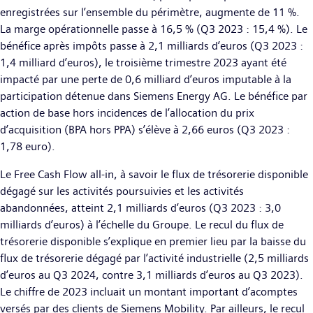
enregistrées sur l’ensemble du périmètre, augmente de 11 %.
La marge opérationnelle passe à 16,5 % (Q3 2023 : 15,4 %). Le
bénéfice après impôts passe à 2,1 milliards d’euros (Q3 2023 :
1,4 milliard d’euros), le troisième trimestre 2023 ayant été
impacté par une perte de 0,6 milliard d’euros imputable à la
participation détenue dans Siemens Energy AG. Le bénéfice par
action de base hors incidences de l’allocation du prix
d’acquisition (BPA hors PPA) s’élève à 2,66 euros (Q3 2023 :
1,78 euro).
Le Free Cash Flow all-in, à savoir le flux de trésorerie disponible
dégagé sur les activités poursuivies et les activités
abandonnées, atteint 2,1 milliards d’euros (Q3 2023 : 3,0
milliards d’euros) à l’échelle du Groupe. Le recul du flux de
trésorerie disponible s’explique en premier lieu par la baisse du
flux de trésorerie dégagé par l’activité industrielle (2,5 milliards
d’euros au Q3 2024, contre 3,1 milliards d’euros au Q3 2023).
Le chiffre de 2023 incluait un montant important d’acomptes
versés par des clients de Siemens Mobility. Par ailleurs, le recul