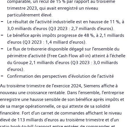
comparable, un recul de 15 % par rapport au troisième
trimestre 2023, qui avait enregistré un niveau
particulièrement élevé.
Le résultat de l’activité industrielle est en hausse de 11 %, à
3,0 milliards d’euros (Q3 2023 : 2,7 milliards d’euros).
Le bénéfice après impôts progresse de 48 %, à 2,1 milliards
d’euros (Q3 2023 : 1,4 milliard d’euros).
Le flux de trésorerie disponible dégagé sur l’ensemble du
périmètre d’activité (Free Cash Flow all-in) atteint à l’échelle
du Groupe 2,1 milliards d’euros (Q3 2023 : 3,0 milliards
d’euros).
Confirmation des perspectives d’évolution de l’activité
Au troisième trimestre de l’exercice 2024, Siemens affiche à
nouveau une croissance rentable. Dans l’ensemble, l’entreprise
enregistre une hausse sensible de son bénéfice après impôts et
de sa marge opérationnelle, ce qui atteste de sa solidité
financière. Fort d’un carnet de commandes affichant le niveau
élevé de 113 milliards d’euros au troisième trimestre et d’un
ratio book-to-bill (rapport entre entrées de commandes et