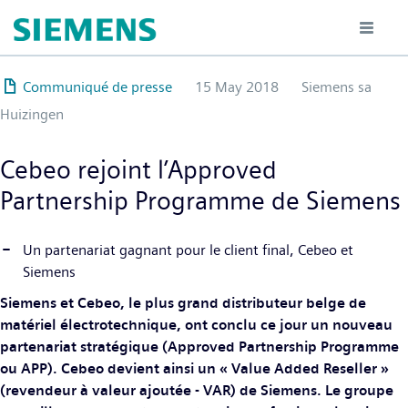
Hoppa
till
huvudinnehåll
Communiqué de presse
15 May 2018
Siemens sa
Huizingen
Cebeo rejoint l’Approved
Partnership Programme de Siemens
Un partenariat gagnant pour le client final, Cebeo et
Siemens
Siemens et Cebeo, le plus grand distributeur belge de
matériel électrotechnique, ont conclu ce jour un nouveau
partenariat stratégique (Approved Partnership Programme
ou APP). Cebeo devient ainsi un « Value Added Reseller »
(revendeur à valeur ajoutée - VAR) de Siemens. Le groupe