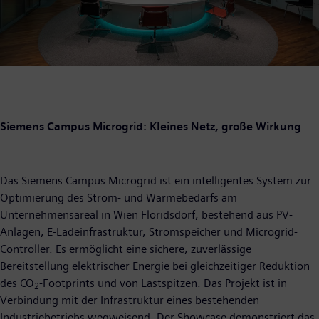
Siemens Campus Microgrid: Kleines Netz, große Wirkung
Das Siemens Campus Microgrid ist ein intelligentes System zur
Optimierung des Strom- und Wärmebedarfs am
Unternehmensareal in Wien Floridsdorf, bestehend aus PV-
Anlagen, E-Ladeinfrastruktur, Stromspeicher und Microgrid-
Controller. Es ermöglicht eine sichere, zuverlässige
Bereitstellung elektrischer Energie bei gleichzeitiger Reduktion
des CO
-Footprints und von Lastspitzen. Das Projekt ist in
2
Verbindung mit der Infrastruktur eines bestehenden
Industriebetriebs wegweisend. Der Showcase demonstriert das