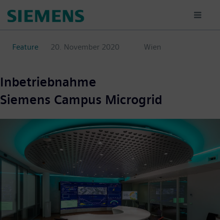
Direkt
zum
Inhalt
Feature
20. November 2020
Wien
Inbetriebnahme
Siemens Campus Microgrid