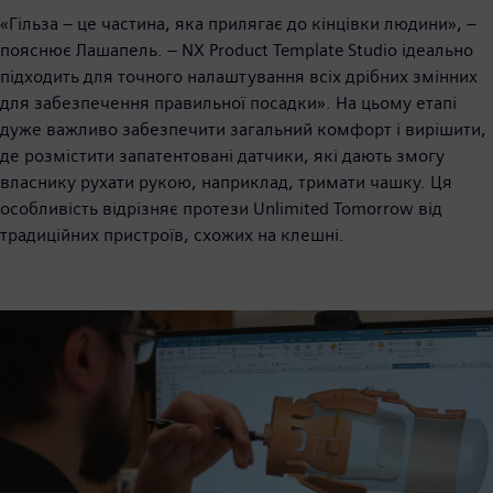
«Гільза – це частина, яка прилягає до кінцівки людини», –
пояснює Лашапель. – NX Product Template Studio ідеально
підходить для точного налаштування всіх дрібних змінних
для забезпечення правильної посадки». На цьому етапі
дуже важливо забезпечити загальний комфорт і вирішити,
де розмістити запатентовані датчики, які дають змогу
власнику рухати рукою, наприклад, тримати чашку. Ця
особливість відрізняє протези Unlimited Tomorrow від
традиційних пристроїв, схожих на клешні.