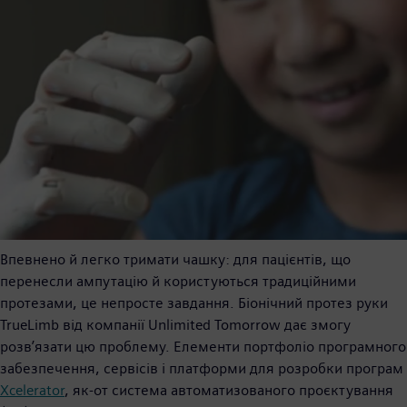
Впевнено й легко тримати чашку: для пацієнтів, що
перенесли ампутацію й користуються традиційними
протезами, це непросте завдання. Біонічний протез руки
TrueLimb від компанії Unlimited Tomorrow дає змогу
розв’язати цю проблему. Елементи портфоліо програмного
забезпечення, сервісів і платформи для розробки програм
Xcelerator
, як-от система автоматизованого проєктування