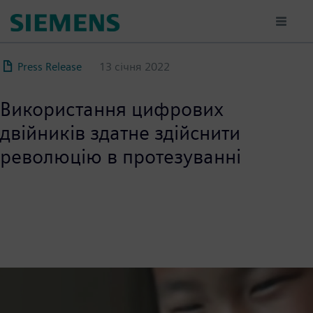
Перейти
до
основного
вмісту
Press Release
13 січня 2022
Використання цифрових
двійників здатне здійснити
революцію в протезуванні