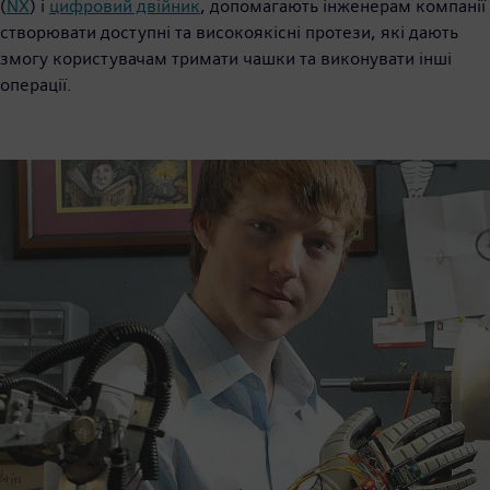
(
NX
) і
цифровий двійник
, допомагають інженерам компанії
створювати доступні та високоякісні протези, які дають
змогу користувачам тримати чашки та виконувати інші
операції.