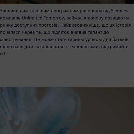
Video
Завдяки цим та іншим програмним рішенням від Siemens
компанія Unlimited Tomorrow займає ключову позицію на
ринку доступних протезів. Найдивовижніше, що ця історія
почалася через те, що підліток виявив талант до
майстрування. Це може стати гарним уроком для батьків:
якщо ваші діти захоплюються технологіями, підтримайте
їх!