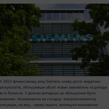
У 2022 фінансовому році Siemens знову досяг видатних
результатів, збільшивши обсяг нових замовлень та доходи
всіх бізнесів. У деяких випадках це збільшення було
значним. Незважаючи на складну макроекономічну
ситуацію, на яку , серед іншого, вплинули економічні