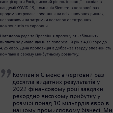
санкції проти Росії, високий рівень інфляції і наслідків
пандемії COVID-19, компанія Siemens в черговий раз
продемонструвала зростання на всіх ключових ринках,
незважаючи на затримки поставок електронних
компонентів та сировини.
Наглядова рада та Правління пропонують збільшити
виплати за дивідендами за попередній рік з 4,00 євро до
4,25 євро. Дана пропозиція відображає тверду впевненість
компанії в своєму майбутньому розвитку.
Компанія Сіменс в черговий раз
досягла видатних результатів у
2022 фінансовому році завдяки
рекордно високому прибутку у
розмірі понад 10 мільярдів євро в
нашому промисловому бізнесі. Ми