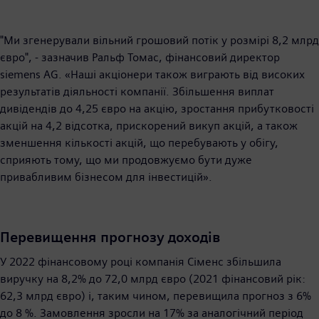
"Ми згенерували вільний грошовий потік у розмірі 8,2 млрд
євро", - зазначив Ральф Томас, фінансовий директор
siemens AG. «Наші акціонери також виграють від високих
результатів діяльності компанії. Збільшення виплат
дивідендів до 4,25 євро на акцію, зростання прибутковості
акцій на 4,2 відсотка, прискорений викуп акцій, а також
зменшення кількості акцій, що перебувають у обігу,
сприяють тому, що ми продовжуємо бути дуже
привабливим бізнесом для інвестицій».
Перевищення прогнозу доходів
У 2022 фінансовому році компанія Сіменс збільшила
виручку на 8,2% до 72,0 млрд євро (2021 фінансовий рік:
62,3 млрд євро) і, таким чином, перевищила прогноз з 6%
до 8 %. Замовлення зросли на 17% за аналогічний період