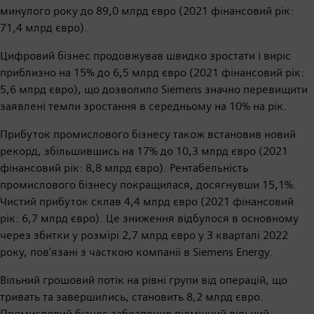
минулого року до 89,0 млрд євро (2021 фінансовий рік:
71,4 млрд євро).
Цифровий бізнес продовжував швидко зростати і виріс
приблизно на 15% до 6,5 млрд євро (2021 фінансовий рік:
5,6 млрд євро), що дозволило Siemens значно перевищити
заявлені темпи зростання в середньому на 10% на рік.
Прибуток промислового бізнесу також встановив новий
рекорд, збільшившись на 17% до 10,3 млрд євро (2021
фінансовий рік: 8,8 млрд євро). Рентабельність
промислового бізнесу покращилася, досягнувши 15,1%.
Чистий прибуток склав 4,4 млрд євро (2021 фінансовий
рік: 6,7 млрд євро). Це зниження відбулося в основному
через збитки у розмірі 2,7 млрд євро у 3 кварталі 2022
року, пов'язані з часткою компанії в Siemens Energy.
Вільний грошовий потік на рівні групи від операцій, що
тривать та завершились, становить 8,2 млрд євро.
Промисловий бізнес забезпечив відмінний вільний