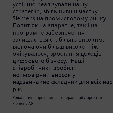
успішно реалізували нашу
стратегію, збільшивши частку
Siemens на промисловому ринку.
Попит як на апаратне, так і на
програмне забезпечення
залишається стабільно високим,
включаючи більш високе, ніж
очікувалося, зростання доходів
цифрового бізнесу. Наші
співробітники зробили
неймовірний внесок у
надзвичайно складний для всіх нас
рік.
Роланд Буш, президент і генеральний директор
Siemens AG.