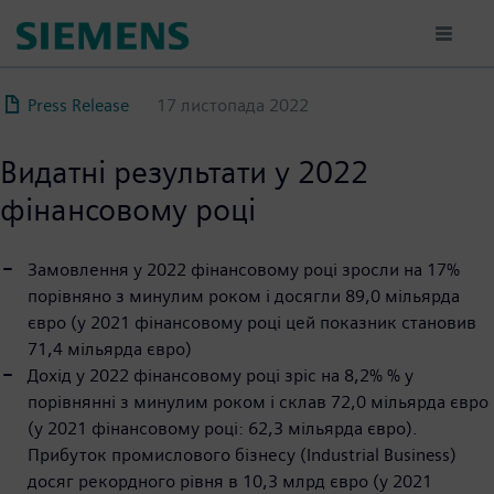
Перейти
до
основного
вмісту
Press Release
17 листопада 2022
Видатні результати у 2022
фінансовому році
Замовлення у 2022 фінансовому році зросли на 17%
порівняно з минулим роком і досягли 89,0 мільярда
євро (у 2021 фінансовому році цей показник становив
71,4 мільярда євро)
Дохід у 2022 фінансовому році зріс на 8,2% % у
порівнянні з минулим роком і склав 72,0 мільярда євро
(у 2021 фінансовому році: 62,3 мільярда євро).
Прибуток промислового бізнесу (Industrial Business)
досяг рекордного рівня в 10,3 млрд євро (у 2021