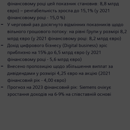
фінансовому році цей показник становив: 8,8 млрд
євро) – рентабельність зросла до 15,1% (у 2021
фінансовому році - 15,0 %)
У черговий раз досягнуто відмінних показників щодо
вільного грошового потоку: на рівні Групи у розмірі 8,2
млрд євро (у 2021 фінансовому році: 8,2 млрд євро)
Дохід цифрового бізнесу (Digital business) зріс
приблизно на 15% до 6,5 млрд євро (у 2021
фінансовому році - 5,6 млрд євро)
Внесено пропозицію щодо збільшення виплат за
дивідендами у розмірі 4,25 євро на акцію (2021
фінансовий рік - 4,00 євро)
Прогноз на 2023 фінансовий рік: Siemens очікує
зростання доходів на 6-9% на співставній основі