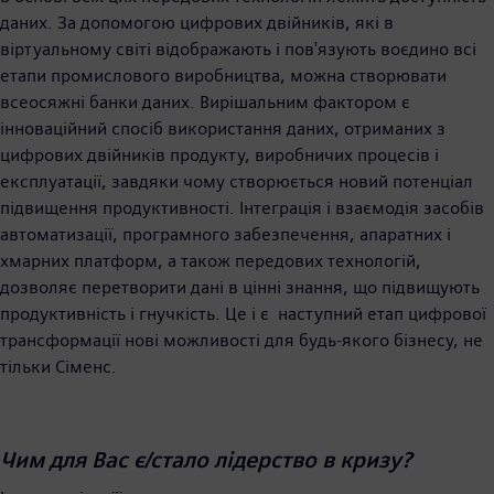
даних. За допомогою цифрових двійників, які в
віртуальному світі відображають і пов'язують воєдино всі
етапи промислового виробництва, можна створювати
всеосяжні банки даних. Вирішальним фактором є
інноваційний спосіб використання даних, отриманих з
цифрових двійників продукту, виробничих процесів і
експлуатації, завдяки чому створюється новий потенціал
підвищення продуктивності. Інтеграція і взаємодія засобів
автоматизації, програмного забезпечення, апаратних і
хмарних платформ, а також передових технологій,
дозволяє перетворити дані в цінні знання, що підвищують
продуктивність і гнучкість. Це і є наступний етап цифрової
трансформації нові можливості для будь-якого бізнесу, не
тільки Сіменс.
Чим для Вас є/стало лідерство в кризу?