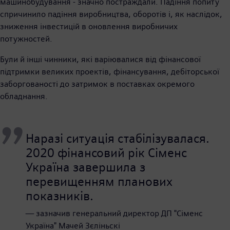
машинобудування - значно постраждали. Падіння попиту
спричинило падіння виробництва, оборотів і, як наслідок,
зниження інвестицій в оновлення виробничих
потужностей.
Були й інші чинники, які варіювалися від фінансової
підтримки великих проектів, фінансування, дебіторської
заборгованості до затримок в поставках окремого
обладнання.
Наразі ситуація стабілізувалася.
2020 фінансовий рік Сіменс
Україна завершила з
перевищенням планових
показників.
— зазначив генеральний директор ДП "Сіменс
Україна" Мачей Зєліньскі