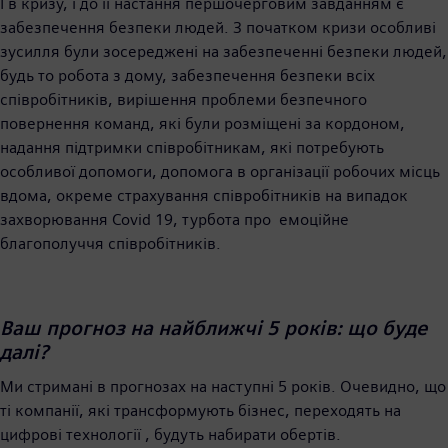
І в кризу, і до її настання першочерговим завданням є
забезпечення безпеки людей. З початком кризи особливі
зусилля були зосереджені на забезпеченні безпеки людей,
будь то робота з дому, забезпечення безпеки всіх
співробітників, вирішення проблеми безпечного
повернення команд, які були розміщені за кордоном,
надання підтримки співробітникам, які потребують
особливої допомоги, допомога в організації робочих місць
вдома, окреме страхування співробітників на випадок
захворювання Covid 19, турбота про емоційне
благополуччя співробітників.
Ваш прогноз на найближчі 5 років: що буде
далі?
Ми стримані в прогнозах на наступні 5 років. Очевидно, що
ті компанії, які трансформують бізнес, переходять на
цифрові технології , будуть набирати обертів.