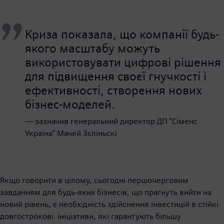
Криза показала, що компанії будь-
якого масштабу можуть
використовувати цифрові рішення
для підвищення своєї гнучкості і
ефективності, створення нових
бізнес-моделей.
— зазначив генеральний директор ДП "Сіменс
Україна" Мачей Зєліньскі
Якщо говорити в цілому, сьогодні першочерговим
завданням для будь-яких бізнесів, що прагнуть вийти на
новий рівень, є необхідність здійснення інвестицій в стійкі
довгострокові ініціативи, які гарантують більшу