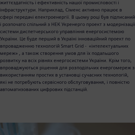
життєздатність і ефективність нашої промисловості і
інфраструктури. Наприклад, Сіменс активно працює в
сфері передачі електроенергії. В цьому році був підписаний
і розпочато спільний з НЕК Укренерго проект з модернізації
системи диспетчерського управління енергосистемою
України. Це буде перший в Україні інноваційний проект по
впровадженню технологій Smart Grid - «інтелектуальних
мереж» , а також створення умов для їх подальшого
розвитку на всіх рівнях енергосистеми України. Крім того,
впроваджуються рішення для розподільчих енергомереж з
використанням простих в установці сучасних технологій,
які не потребують сервісного обслуговування, і повністю
автоматизованих цифрових підстанцій.