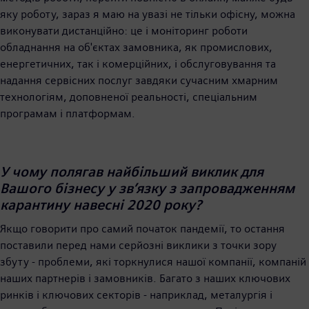
яку роботу, зараз я маю на увазі не тільки офісну, можна
виконувати дистанційно: це і моніторинг роботи
обладнання на об'єктах замовника, як промислових,
енергетичних, так і комерційних, і обслуговування та
надання сервісних послуг завдяки сучасним хмарним
технологіям, доповненої реальності, спеціальним
програмам і платформам.
У чому полягав найбільший виклик для
Вашого бізнесу у зв’язку з запровадженням
карантину навесні 2020 року?
Якщо говорити про самий початок пандемії, то остання
поставили перед нами серйозні виклики з точки зору
збуту - проблеми, які торкнулися нашої компанії, компаній
наших партнерів і замовників. Багато з наших ключових
ринків і ключових секторів - наприклад, металургія і