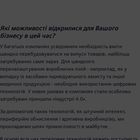
Які можливості відкрилися для Вашого
бізнесу в цей час?
У багатьох компаніях усвідомили необхідність вміти
швидко перебудовуватися на випуск товарів, найбільш
затребуваних саме зараз. Для швидкого
переналаштування виробничих ліній - наприклад, як у
випадку із засобами індивідуального захисту та іншої
медичної продукцією - необхідне використання цифрових
технологій. У нових умовах в компаніях стали особливо
затребувані принципи «Індустрії 4.0».
За допомогою таких технологій, як штучний інтелект,
периферійні обчислення і адитивна виробництво, ми
прокладаємо шлях промисловості в майбутнє.
В основі всіх цих передових технологій лежить доступність