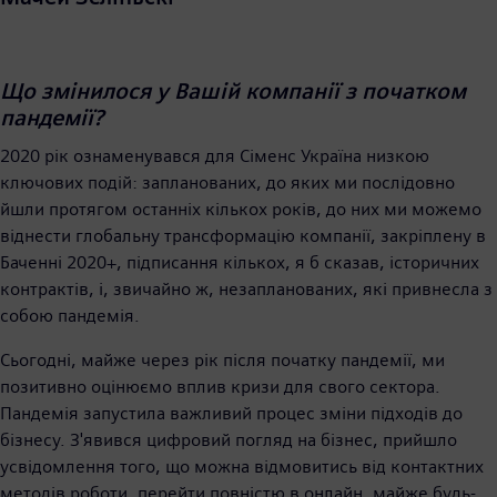
Що змінилося у Вашій компанії з початком
пандемії?
2020 рік ознаменувався для Сіменс Україна низкою
ключових подій: запланованих, до яких ми послідовно
йшли протягом останніх кількох років, до них ми можемо
віднести глобальну трансформацію компанії, закріплену в
Баченні 2020+, підписання кількох, я б сказав, історичних
контрактів, і, звичайно ж, незапланованих, які привнесла з
собою пандемія.
Сьогодні, майже через рік після початку пандемії, ми
позитивно оцінюємо вплив кризи для свого сектора.
Пандемія запустила важливий процес зміни підходів до
бізнесу. З'явився цифровий погляд на бізнес, прийшло
усвідомлення того, що можна відмовитись від контактних
методів роботи, перейти повністю в онлайн, майже будь-