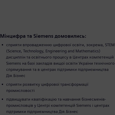
Мінцифра та Siemens домовились:
сприяти впровадженню цифрової освіти, зокрема, STEM
(Science, Technology, Engineering and Mathematics)
дисциплін та освітнього процесу в Центрах компетенцій
Siemens на базі закладів вищої освіти України технічного
спрямування та в центрах підтримки підприємництва
Дія.Бізнес
сприяти розвитку цифрової трансформації
промисловості
підвищувати кваліфікацію та навчання бізнесменів-
промисловців у Центрі компетенцій Siemens і центрах
підтримки підприємництва Дія.Бізнес