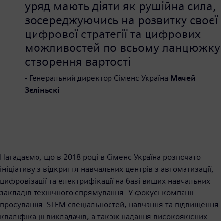
уряд мають діяти як рушійна сила,
зосереджуючись на розвитку своєї
цифрової стратегії та цифрових
можливостей по всьому ланцюжку
створення вартості
- Генеральний директор Сіменс Україна
Мачей
Зєліньскі
Нагадаємо, що в 2018 році в Сіменс Україна розпочато
ініціативу з відкриття навчальних центрів з автоматизації,
цифровізації та електрифікації на базі вищих навчальних
закладів технічного спрямування. У фокусі компанії –
просування STEM спеціальностей, навчання та підвищення
кваліфікації викладачів, а також надання високоякісних