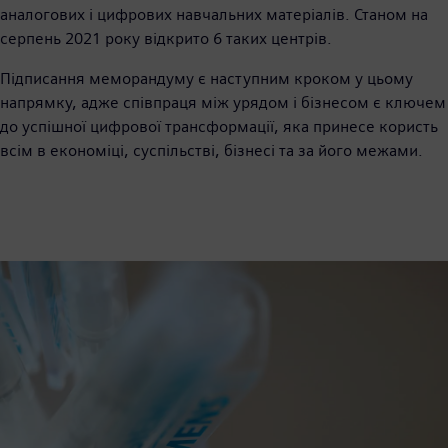
аналогових і цифрових навчальних матеріалів. Станом на
серпень 2021 року відкрито 6 таких центрів.
Підписання меморандуму є наступним кроком у цьому
напрямку, адже співпраця між урядом і бізнесом є ключем
до успішної цифрової трансформації, яка принесе користь
всім в економіці, суспільстві, бізнесі та за його межами.