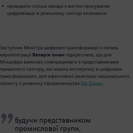
проводити спільні заходи з метою просування
цифровізації в реальному секторі економіки
Заступник Міністра цифрової трансформації з питань
євроінтеграції
Валерія Іонан
підкреслила, що для
Мінцифри важливо співпрацювати з представниками
приватного сектору, які мають експертизу в цифрових
трансформаціях, для ефективної реалізації національного
проєкту з розвитку підприємництва
Дія.Бізнес
.
Будучи представником
промислової групи,