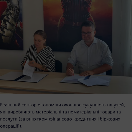
Реальний сектор економіки охоплює сукупність галузей,
які виробляють матеріальні та нематеріальні товари та
послуги (за винятком фінансово-кредитних і біржових
операцій).