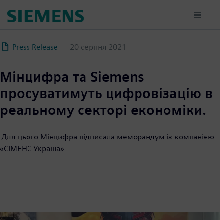
Перейти
до
основного
вмісту
Press Release
20 серпня 2021
Мінцифра та Siemens
просуватимуть цифровізацію в
реальному секторі економіки.
Для цього Мінцифра підписала меморандум із компанією
«СІМЕНС Україна».