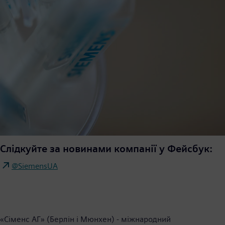
Слідкуйте за новинами компанії у Фейсбук:
@SiemensUA
«Сіменс АГ» (Берлін і Мюнхен) - міжнародний