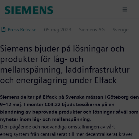
Hoppa
till
huvudinnehåll
Press Release
05 maj 2023
Siemens AG
Sverige
Siemens bjuder på lösningar och
produkter för låg- och
mellanspänning, laddinfrastruktur
och energilagring under Elfack
Siemens deltar på Elfack på Svenska mässan i Göteborg den
9–12 maj. I monter C04:22 bjuds besökarna på en
blandning av beprövade produkter och lösningar såväl som
nyheter inom låg- och mellanspänning.
Den pågående och nödvändiga omställningen av vårt
energisystem från centraliserat till mer decentraliserat kräver