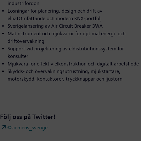
industrifordon
Lösningar för planering, design och drift av
elnätOmfattande och modern KNX-portfölj
Sverigelansering av Air Circuit Breaker 3WA
Mätinstrument och mjukvaror för optimal energi- och
driftövervakning
Support vid projektering av eldistributionssystem för
konsulter
Mjukvara för effektiv elkonstruktion och digitalt arbetsflöde
Skydds- och övervakningsutrustning, mjukstartare,
motorskydd, kontaktorer, tryckknappar och ljustorn
Följ oss på Twitter!
@siemens_sverige