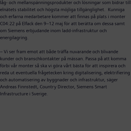
låg- och mellanspänningsprodukter och lösningar som bidrar till
elnätets stabilitet och högsta möjliga tillgänglighet. Kunniga
och erfarna medarbetare kommer att finnas på plats i monter
C04:22 på Elfack den 9–12 maj för att berätta om dessa samt
om Siemens erbjudande inom ladd-infrastruktur och
energilagring.
– Vi ser fram emot att både träffa nuvarande och blivande
kunder och branschkontakter på mässan. Passa på att komma
förbi vår monter så ska vi göra vårt bästa för att inspirera och
reda ut eventuella frågetecken kring digitalisering, elektrifiering
och automatisering av byggnader och infrastruktur, säger
Andreas Finnstedt, Country Director, Siemens Smart
Infrastructure i Sverige.