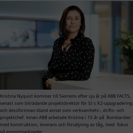
Kristina Nyquist kommer till Siemens efter sju år på ABB FACTS,
senast som biträdande projektdirektör för SJ:s X2-uppgradering
och dessförinnan bland annat som verksamhets-, drifts- och
projektchef. Innan ABB arbetade Kristina i 15 år på Bombardier
med konstruktion, leverans och försäljning av tåg, med fokus
på exportmarknader.