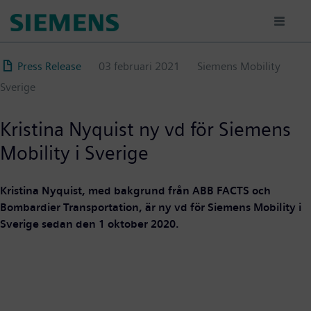
Hoppa
till
huvudinnehåll
Press Release
03 februari 2021
Siemens Mobility
Sverige
Kristina Nyquist ny vd för Siemens
Mobility i Sverige
Kristina Nyquist, med bakgrund från ABB FACTS och
Bombardier Transportation, är ny vd för Siemens Mobility i
Sverige sedan den 1 oktober 2020.