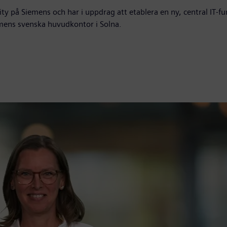
ity på Siemens och har i uppdrag att etablera en ny, central IT-
emens svenska huvudkontor i Solna.