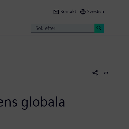
Kontakt
Swedish
Search
<
ens globala