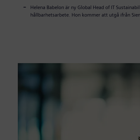
Helena Babelon är ny Global Head of IT Sustainabil
hållbarhetsarbete. Hon kommer att utgå ifrån Si