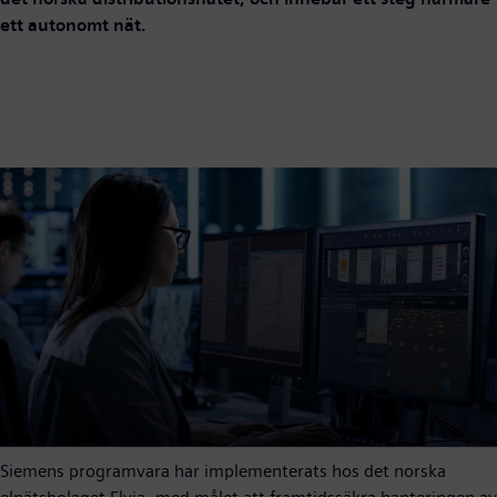
ett autonomt nät.
Siemens programvara har implementerats hos det norska