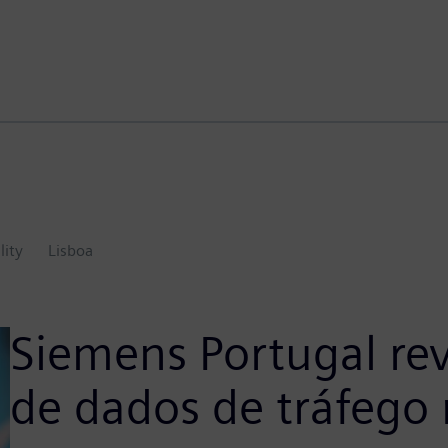
lity
Lisboa
Siemens Portugal rev
de dados de tráfego 