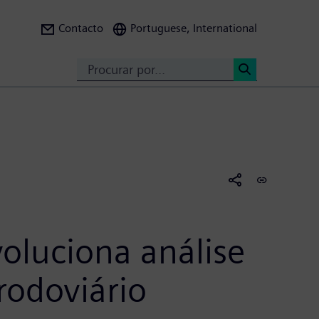
Contacto
Portuguese, International
Search
<
oluciona análise
rodoviário