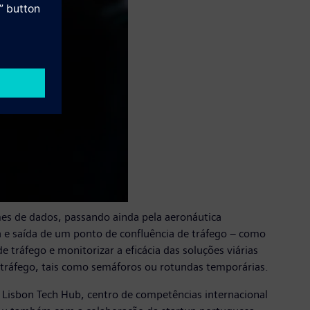
mes de dados, passando ainda pela aeronáutica
a e saída de um ponto de confluência de tráfego – como
 tráfego e monitorizar a eficácia das soluções viárias
o tráfego, tais como semáforos ou rotundas temporárias.
Lisbon Tech Hub, centro de competências internacional