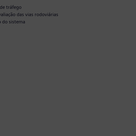
 de tráfego
aliação das vias rodoviárias
o do sistema