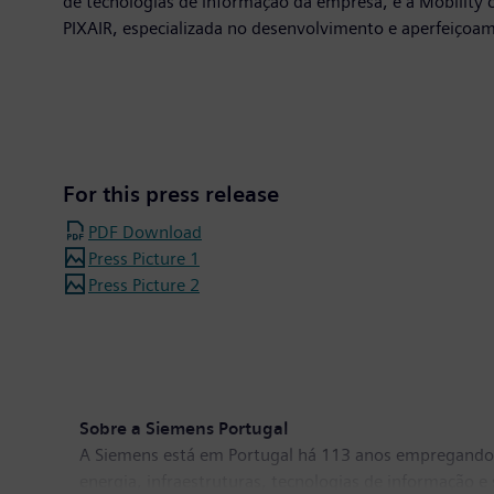
de tecnologias de informação da empresa, e a Mobilit
PIXAIR, especializada no desenvolvimento e aperfeiçoa
For this press release
PDF Download
Press Picture 1
Press Picture 2
Sobre a Siemens Portugal
A Siemens está em Portugal há 113 anos empregando 
energia, infraestruturas, tecnologias de informação e