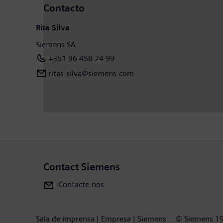
Contacto
Rita Silva
Siemens SA
+351 96 458 24 99
ritas.silva@siemens.com
Contact Siemens
Contacte-nos
Sala de imprensa | Empresa | Siemens
© Siemens 1