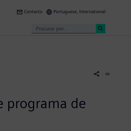
Contacto
Portuguese, International
Search
<
e programa de