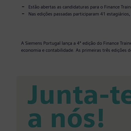
Estão abertas as candidaturas para o Finance Trai
Nas edições passadas participaram 41 estagiários
A Siemens Portugal lança a 4ª edição do Finance Tra
economia e contabilidade. As primeiras três ediçõe