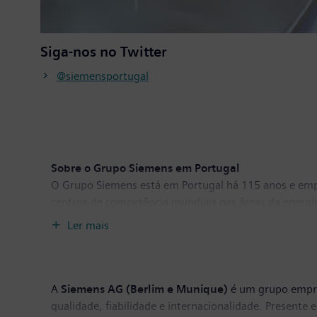
Siga-nos no Twitter
@siemensportugal
Sobre o Grupo Siemens em Portugal
O Grupo Siemens está em Portugal há 115 anos e empr
centros de competência mundiais nas áreas da energia
in Portugal para os cinco continentes. Para mais info
Ler mais
A
Siemens AG (Berlim e Munique)
é um grupo empres
qualidade, fiabilidade e internacionalidade. Presente 