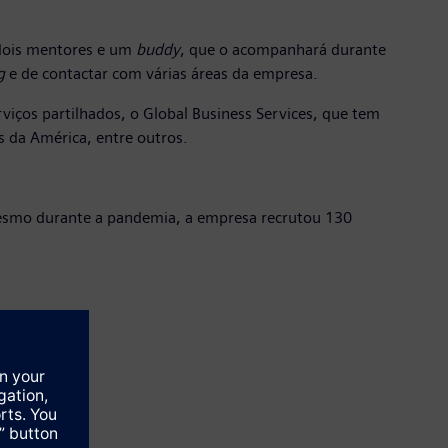
 dois mentores e um
buddy
, que o acompanhará durante
g
e de contactar com várias áreas da empresa.
ços partilhados, o Global Business Services, que tem
os da América, entre outros.
Mesmo durante a pandemia, a empresa recrutou 130