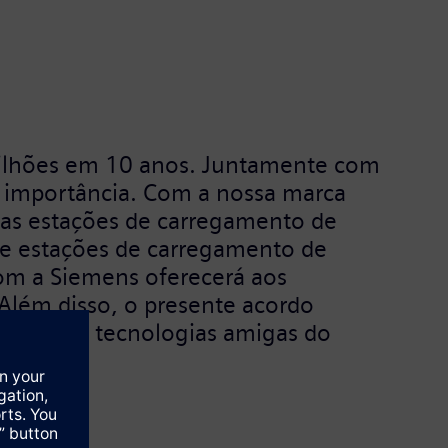
 milhões em 10 anos. Juntamente com
me importância. Com a nossa marca
das estações de carregamento de
 de estações de carregamento de
com a Siemens oferecerá aos
 Além disso, o presente acordo
ética e de tecnologias amigas do