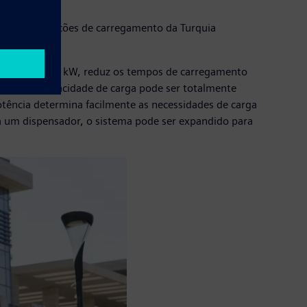
rutura de estações de carregamento da Turquia
 no país.
nal de até 300 kW, reduz os tempos de carregamento
gados. A capacidade de carga pode ser totalmente
potência determina facilmente as necessidades de carga
 a um dispensador, o sistema pode ser expandido para