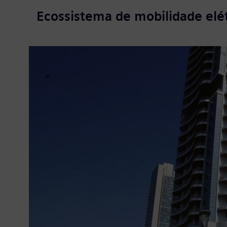
Ecossistema de mobilidade elé