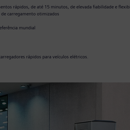
os rápidos, de até 15 minutos, de elevada fiabilidade e flexib
s de carregamento otimizados
referência mundial
regadores rápidos para veículos elétricos.