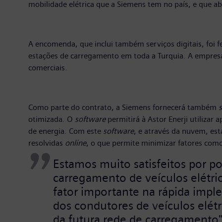
mobilidade elétrica que a Siemens tem no país, e que 
A encomenda, que inclui também serviços digitais, foi f
estações de carregamento em toda a Turquia. A empresa 
comerciais.
Como parte do contrato, a Siemens fornecerá também
otimizada. O
software
permitirá à Astor Enerji utiliza
de energia. Com este
software
, e através da nuvem, es
resolvidas
online
, o que permite minimizar fatores com
Estamos muito satisfeitos por p
carregamento de veículos elétr
fator importante na rápida imp
dos condutores de veículos elétr
da futura rede de carregamento"