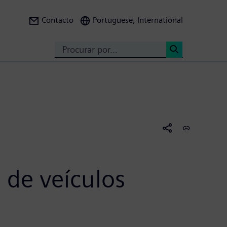
Contacto
Portuguese, International
Search
<
 de veículos