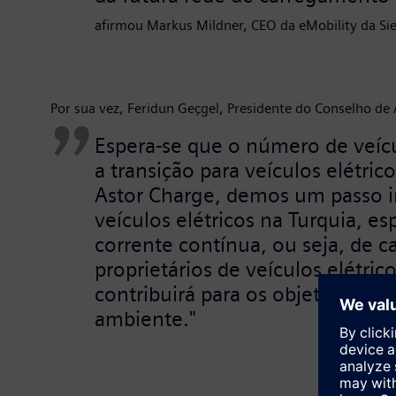
afirmou Markus Mildner, CEO da eMobility da Si
Por sua vez, Feridun Geçgel, Presidente do Conselho de
Espera-se que o número de veícu
a transição para veículos elétri
Astor Charge, demos um passo i
veículos elétricos na Turquia, e
corrente contínua, ou seja, de 
proprietários de veículos elétri
contribuirá para os objetivos do
ambiente."