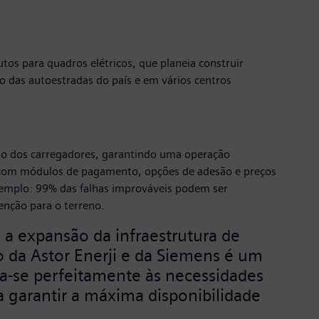
tos para quadros elétricos, que planeia construir
 das autoestradas do país e em vários centros
ção dos carregadores, garantindo uma operação
o, com módulos de pagamento, opções de adesão e preços
xemplo: 99% das falhas improváveis podem ser
enção para o terreno.
 a expansão da infraestrutura de
 da Astor Enerji e da Siemens é um
a-se perfeitamente às necessidades
 a garantir a máxima disponibilidade