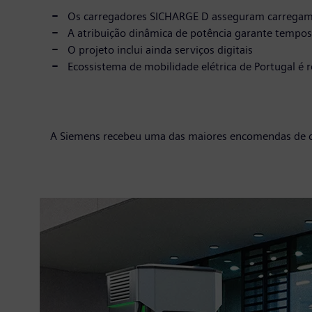
Os carregadores SICHARGE D asseguram carregament
A atribuição dinâmica de potência garante tempo
O projeto inclui ainda serviços digitais
Ecossistema de mobilidade elétrica de Portugal é 
A Siemens recebeu uma das maiores encomendas de car