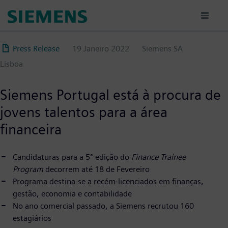
Passar
para
o
conteúdo
Press Release
19 Janeiro 2022
Siemens SA
principal
Lisboa
Siemens Portugal está à procura de
jovens talentos para a área
financeira
Candidaturas para a 5ª edição do
Finance Trainee
Program
decorrem até 18 de Fevereiro
Programa destina-se a recém-licenciados em finanças,
gestão, economia e contabilidade
No ano comercial passado, a Siemens recrutou 160
estagiários