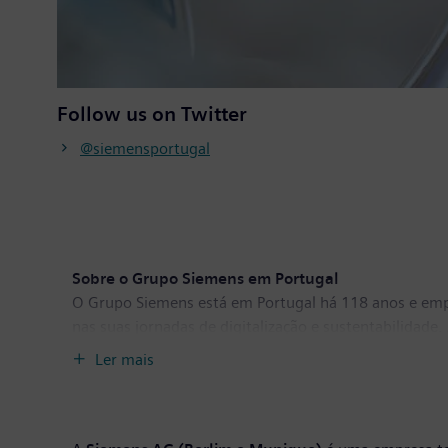
Follow us on Twitter
@siemensportugal
Sobre o Grupo Siemens em Portugal
O Grupo Siemens está em Portugal há 118 anos e empr
nas suas jornadas de digitalização e sustentabilidade
indústria, infraestruturas, tecnologias de informação
Ler mais
continentes. Para mais informações visite
www.sieme