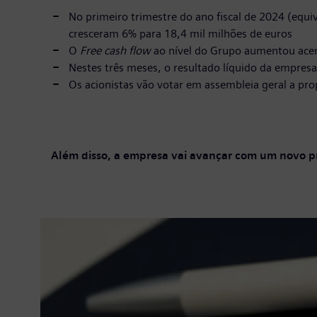
No primeiro trimestre do ano fiscal de 2024 (equ
cresceram 6% para 18,4 mil milhões de euros
O
Free cash flow
ao nível do Grupo aumentou acen
Nestes três meses, o resultado líquido da empres
Os acionistas vão votar em assembleia geral a prop
Além disso, a empresa vai avançar com um novo p