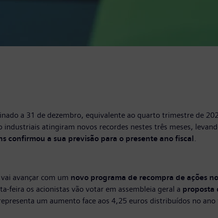
nado a 31 de dezembro, equivalente ao quarto trimestre de 20
 industriais atingiram novos recordes nestes três meses, levando
s confirmou a sua previsão para o presente ano fiscal
.
 vai avançar com um
novo programa de recompra de ações no 
a-feira os acionistas vão votar em assembleia geral a
proposta 
ue representa um aumento face aos 4,25 euros distribuídos no ano