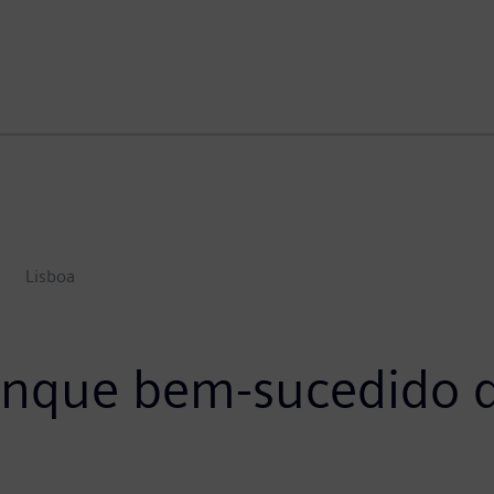
Lisboa
nque bem-sucedido do