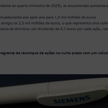
ivalente ao quarto trimestre de 2023), as encomendas aumentara
tuadamente ano após ano para 1,0 mil milhões de euros
a atingiu os 2,5 mil milhões de euros, o que representa uma su
osta de distribuir um dividendo de 4,7 euros por cada ação, rela
rograma de recompra de ações no curto prazo com um volume