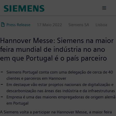
Passar
para
o
conteúdo
Press Release
17 Maio 2022
Siemens SA
Lisboa
principal
Hannover Messe: Siemens na maior
feira mundial de indústria no ano
em que Portugal é o país parceiro
Siemens Portugal conta com uma delegação de cerca de 40
clientes e parceiros em Hannover
Em destaque vão estar projetos nacionais de digitalização e
descarbonização nas áreas das indústria e da infraestruturas
Empresa é uma das maiores empregadoras de origem alemã
em Portugal
A Siemens volta a participar na Hannover Messe, a maior feira