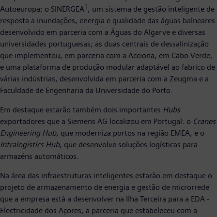
1
Autoeuropa; o SINERGEA
, um sistema de gestão inteligente de
resposta a inundações, energia e qualidade das águas balneares
desenvolvido em parceria com a Águas do Algarve e diversas
universidades portuguesas; as duas centrais de dessalinização
que implementou, em parceria com a Acciona, em Cabo Verde;
e uma plataforma de produção modular adaptável ao fabrico de
várias indústrias, desenvolvida em parceria com a Zeugma e a
Faculdade de Engenharia da Universidade do Porto.
Em destaque estarão também dois importantes
Hubs
exportadores que a Siemens AG localizou em Portugal: o
Cranes
Engineering Hub
, que moderniza portos na região EMEA, e o
Intralogistics Hub
, que desenvolve soluções logísticas para
armazéns automáticos.
Na área das infraestruturas inteligentes estarão em destaque o
projeto de armazenamento de energia e gestão de microrrede
que a empresa está a desenvolver na Ilha Terceira para a EDA -
Electricidade dos Açores; a parceria que estabeleceu com a