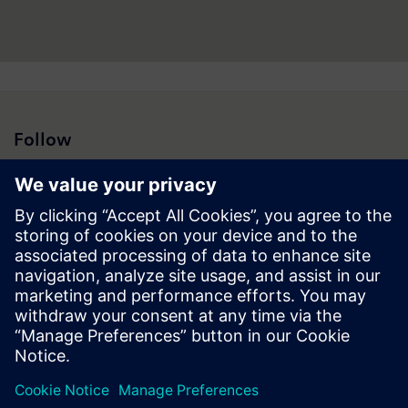
Follow
Sala de imprensa | Empresa | Siemens
© Siemens 1996 – 2026
Informação Corporativa
Política de Privacidade
Cookie Policy