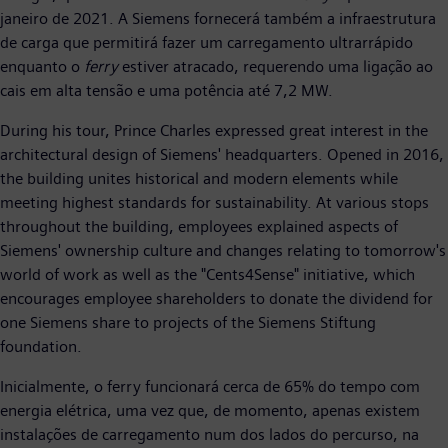
janeiro de 2021. A Siemens fornecerá também a infraestrutura
de carga que permitirá fazer um carregamento ultrarrápido
enquanto o
ferry
estiver atracado, requerendo uma ligação ao
cais em alta tensão e uma potência até 7,2 MW.
During his tour, Prince Charles expressed great interest in the
architectural design of Siemens' headquarters. Opened in 2016,
the building unites historical and modern elements while
meeting highest standards for sustainability. At various stops
throughout the building, employees explained aspects of
Siemens' ownership culture and changes relating to tomorrow's
world of work as well as the "Cents4Sense" initiative, which
encourages employee shareholders to donate the dividend for
one Siemens share to projects of the Siemens Stiftung
foundation.
Inicialmente, o ferry funcionará cerca de 65% do tempo com
energia elétrica, uma vez que, de momento, apenas existem
instalações de carregamento num dos lados do percurso, na