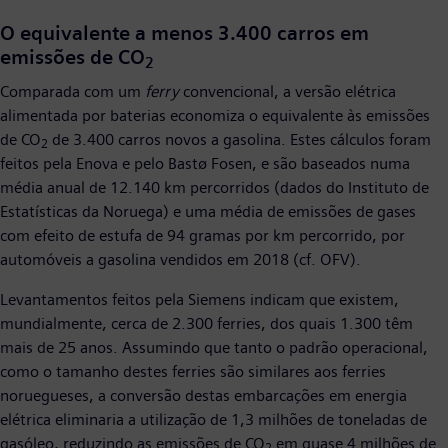
O equivalente a menos 3.400 carros em
emissões de CO
2
Comparada com um
ferry
convencional, a versão elétrica
alimentada por baterias economiza o equivalente às emissões
de CO
de 3.400 carros novos a gasolina. Estes cálculos foram
2
feitos pela Enova e pelo Bastø Fosen, e são baseados numa
média anual de 12.140 km percorridos (dados do Instituto de
Estatísticas da Noruega) e uma média de emissões de gases
com efeito de estufa de 94 gramas por km percorrido, por
automóveis a gasolina vendidos em 2018 (cf. OFV).
Levantamentos feitos pela Siemens indicam que existem,
mundialmente, cerca de 2.300 ferries, dos quais 1.300 têm
mais de 25 anos. Assumindo que tanto o padrão operacional,
como o tamanho destes ferries são similares aos ferries
noruegueses, a conversão destas embarcações em energia
elétrica eliminaria a utilização de 1,3 milhões de toneladas de
gasóleo, reduzindo as emissões de CO
em quase 4 milhões de