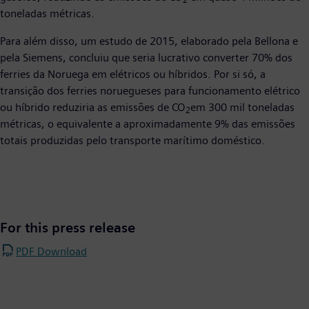
2
toneladas métricas.
Para além disso, um estudo de 2015, elaborado pela Bellona e
pela Siemens, concluiu que seria lucrativo converter 70% dos
ferries da Noruega em elétricos ou híbridos. Por si só, a
transição dos ferries noruegueses para funcionamento elétrico
ou híbrido reduziria as emissões de CO
em 300 mil toneladas
2
métricas, o equivalente a aproximadamente 9% das emissões
totais produzidas pelo transporte marítimo doméstico.
For this press release
PDF Download