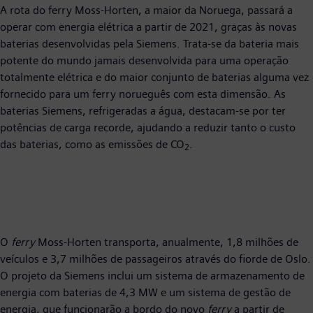
A rota do ferry Moss-Horten, a maior da Noruega, passará a
operar com energia elétrica a partir de 2021, graças às novas
baterias desenvolvidas pela Siemens. Trata-se da bateria mais
potente do mundo jamais desenvolvida para uma operação
totalmente elétrica e do maior conjunto de baterias alguma vez
fornecido para um ferry norueguês com esta dimensão. As
baterias Siemens, refrigeradas a água, destacam-se por ter
potências de carga recorde, ajudando a reduzir tanto o custo
das baterias, como as emissões de CO
.
2
O
ferry
Moss-Horten transporta, anualmente, 1,8 milhões de
veículos e 3,7 milhões de passageiros através do fiorde de Oslo.
O projeto da Siemens inclui um sistema de armazenamento de
energia com baterias de 4,3 MW e um sistema de gestão de
energia, que funcionarão a bordo do novo
ferry
a partir de