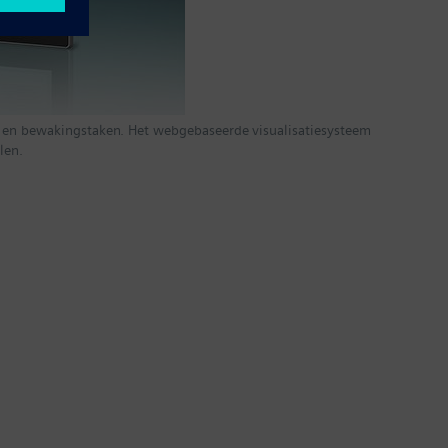
s- en bewakingstaken. Het webgebaseerde visualisatiesysteem
len.