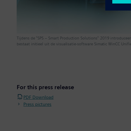
Tijdens de "SPS – Smart Production Solutions" 2019 introducee
bestaat initieel uit de visualisatie-software Simatic WinCC Uni
For this press release
PDF Download
Press pictures