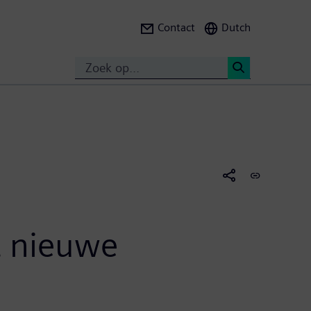
Contact
Dutch
Search
<
t nieuwe