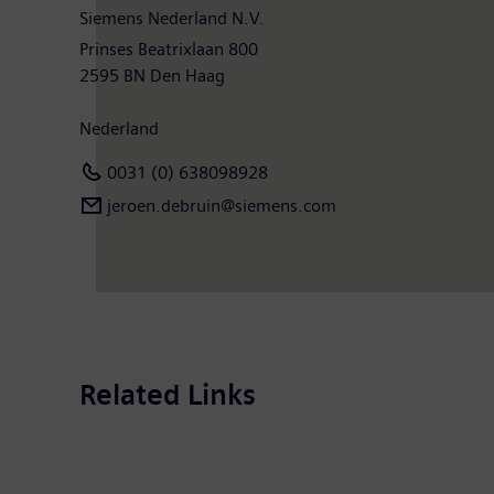
Siemens Nederland N.V.
Prinses Beatrixlaan 800
2595 BN Den Haag
Nederland
0031 (0) 638098928
jeroen.debruin@siemens.com
Related Links