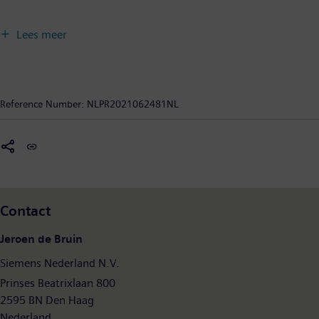
Lees meer
Reference Number:
NLPR2021062481NL
Contact
Jeroen de Bruin
Siemens Nederland N.V.
Prinses Beatrixlaan 800
2595 BN Den Haag
Nederland