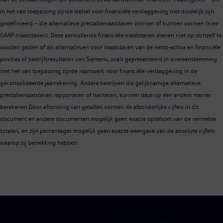
in het van toepassing zijnde stelsel voor financiële verslaggeving niet duidelijk zijn
gedefinieerd – die alternatieve prestatiemaatstaven vormen of kunnen vormen (niet-
GAAP-maatstaven). Deze aanvullende financiële maatstaven dienen niet op zichzelf te
worden gezien of als alternatieven voor maatstaven van de netto-activa en financiële
posities of bedrijfsresultaten van Siemens, zoals gepresenteerd in overeenstemming
met het van toepassing zijnde raamwerk voor financiële verslaggeving in de
geconsolideerde jaarrekening. Andere bedrijven die gelijknamige alternatieve
prestatiemaatstaven rapporteren of hanteren, kunnen deze op een andere manier
berekenen.Door afronding van getallen vormen de afzonderlijke cijfers in dit
document en andere documenten mogelijk geen exacte optelsom van de vermelde
totalen, en zijn percentages mogelijk geen exacte weergave van de absolute cijfers
waarop zij betrekking hebben.