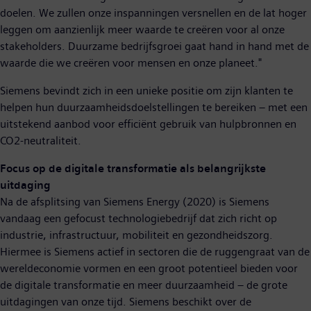
doelen. We zullen onze inspanningen versnellen en de lat hoger
leggen om aanzienlijk meer waarde te creëren voor al onze
stakeholders. Duurzame bedrijfsgroei gaat hand in hand met de
waarde die we creëren voor mensen en onze planeet."
Siemens bevindt zich in een unieke positie om zijn klanten te
helpen hun duurzaamheidsdoelstellingen te bereiken – met een
uitstekend aanbod voor efficiënt gebruik van hulpbronnen en
CO2-neutraliteit.
Focus op de digitale transformatie als belangrijkste
uitdaging
Na de afsplitsing van Siemens Energy (2020) is Siemens
vandaag een gefocust technologiebedrijf dat zich richt op
industrie, infrastructuur, mobiliteit en gezondheidszorg.
Hiermee is Siemens actief in sectoren die de ruggengraat van de
wereldeconomie vormen en een groot potentieel bieden voor
de digitale transformatie en meer duurzaamheid – de grote
uitdagingen van onze tijd. Siemens beschikt over de