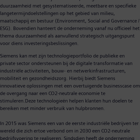
duurzaamheid met gesystematiseerde, meetbare en specifieke
langetermijndoelstellingen op het gebied van milieu,
maatschappij en bestuur (Environment, Social and Governance /
ESG). Bovendien hanteert de onderneming vanaf nu officieel het
thema duurzaamheid als aanvullend strategisch uitgangspunt
voor diens investeringsbeslissingen.
Siemens kan met zijn technologieportfolio de publieke en
private sector ondersteunen bij de digitale transformatie van
industriële activiteiten, bouw- en netwerkinfrastructuren,
mobiliteit en gezondheidszorg. Hierbij biedt Siemens
innovatieve oplossingen met een overtuigende businesscase om
de overgang naar een CO2-neutrale economie te
stimuleren.Deze technologieën helpen klanten hun doelen te
bereiken met minder verbruik van hulpbronnen.
In 2015 was Siemens een van de eerste industriële bedrijven ter
wereld die zich ertoe verbond om in 2030 een CO2-neutrale
bedrijfsvoering te realiseren. Sindsdien heeft de onderneming