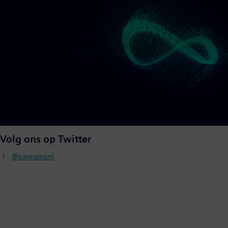
Volg ons op Twitter
@siemensnl