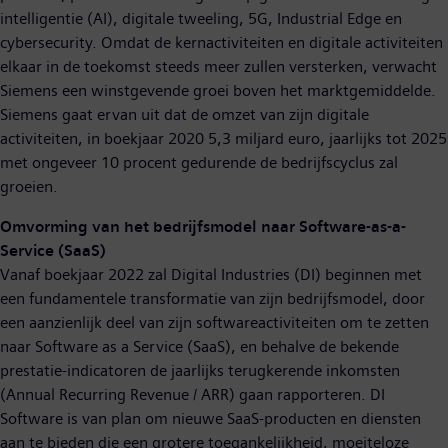
intelligentie (AI), digitale tweeling, 5G, Industrial Edge en
cybersecurity. Omdat de kernactiviteiten en digitale activiteiten
elkaar in de toekomst steeds meer zullen versterken, verwacht
Siemens een winstgevende groei boven het marktgemiddelde.
Siemens gaat ervan uit dat de omzet van zijn digitale
activiteiten, in boekjaar 2020 5,3 miljard euro, jaarlijks tot 2025
met ongeveer 10 procent gedurende de bedrijfscyclus zal
groeien.
Omvorming van het bedrijfsmodel naar Software-as-a-
Service (SaaS)
Vanaf boekjaar 2022 zal Digital Industries (DI) beginnen met
een fundamentele transformatie van zijn bedrijfsmodel, door
een aanzienlijk deel van zijn softwareactiviteiten om te zetten
naar Software as a Service (SaaS), en behalve de bekende
prestatie-indicatoren de jaarlijks terugkerende inkomsten
(Annual Recurring Revenue / ARR) gaan rapporteren. DI
Software is van plan om nieuwe SaaS-producten en diensten
aan te bieden die een grotere toegankelijkheid, moeiteloze