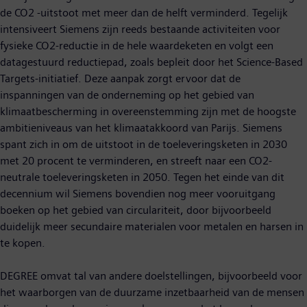
de CO2 -uitstoot met meer dan de helft verminderd. Tegelijk
intensiveert Siemens zijn reeds bestaande activiteiten voor
fysieke CO2-reductie in de hele waardeketen en volgt een
datagestuurd reductiepad, zoals bepleit door het Science-Based
Targets-initiatief. Deze aanpak zorgt ervoor dat de
inspanningen van de onderneming op het gebied van
klimaatbescherming in overeenstemming zijn met de hoogste
ambitieniveaus van het klimaatakkoord van Parijs. Siemens
spant zich in om de uitstoot in de toeleveringsketen in 2030
met 20 procent te verminderen, en streeft naar een CO2-
neutrale toeleveringsketen in 2050. Tegen het einde van dit
decennium wil Siemens bovendien nog meer vooruitgang
boeken op het gebied van circulariteit, door bijvoorbeeld
duidelijk meer secundaire materialen voor metalen en harsen in
te kopen.
DEGREE omvat tal van andere doelstellingen, bijvoorbeeld voor
het waarborgen van de duurzame inzetbaarheid van de mensen