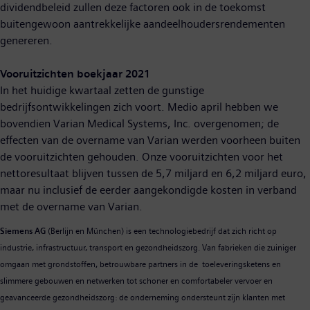
dividendbeleid zullen deze factoren ook in de toekomst
buitengewoon aantrekkelijke aandeelhoudersrendementen
genereren.
Vooruitzichten boekjaar 2021
In het huidige kwartaal zetten de gunstige
bedrijfsontwikkelingen zich voort. Medio april hebben we
bovendien Varian Medical Systems, Inc. overgenomen; de
effecten van de overname van Varian werden voorheen buiten
de vooruitzichten gehouden. Onze vooruitzichten voor het
nettoresultaat blijven tussen de 5,7 miljard en 6,2 miljard euro,
maar nu inclusief de eerder aangekondigde kosten in verband
met de overname van Varian.
Siemens AG
(Berlijn en München) is een technologiebedrijf dat zich richt op
industrie, infrastructuur, transport en gezondheidszorg. Van fabrieken die zuiniger
omgaan met grondstoffen, betrouwbare partners in de toeleveringsketens en
slimmere gebouwen en netwerken tot schoner en comfortabeler vervoer en
geavanceerde gezondheidszorg: de onderneming ondersteunt zijn klanten met