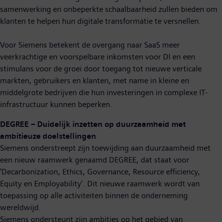
samenwerking en onbeperkte schaalbaarheid zullen bieden om
klanten te helpen hun digitale transformatie te versnellen.
Voor Siemens betekent de overgang naar SaaS meer
veerkrachtige en voorspelbare inkomsten voor DI en een
stimulans voor de groei door toegang tot nieuwe verticale
markten, gebruikers en klanten, met name in kleine en
middelgrote bedrijven die hun investeringen in complexe IT-
infrastructuur kunnen beperken.
DEGREE – Duidelijk inzetten op duurzaamheid met
ambitieuze doelstellingen
Siemens onderstreept zijn toewijding aan duurzaamheid met
een nieuw raamwerk genaamd DEGREE, dat staat voor
'Decarbonization, Ethics, Governance, Resource efficiency,
Equity en Employability'. Dit nieuwe raamwerk wordt van
toepassing op alle activiteiten binnen de onderneming
wereldwijd.
Siemens ondersteunt zijn ambities op het gebied van