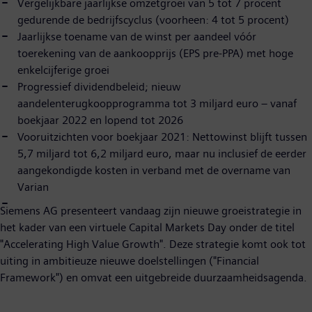
Vergelijkbare jaarlijkse omzetgroei van 5 tot 7 procent
gedurende de bedrijfscyclus (voorheen: 4 tot 5 procent)
Jaarlijkse toename van de winst per aandeel vóór
toerekening van de aankoopprijs (EPS pre-PPA) met hoge
enkelcijferige groei
Progressief dividendbeleid; nieuw
aandelenterugkoopprogramma tot 3 miljard euro – vanaf
boekjaar 2022 en lopend tot 2026
Vooruitzichten voor boekjaar 2021: Nettowinst blijft tussen
5,7 miljard tot 6,2 miljard euro, maar nu inclusief de eerder
aangekondigde kosten in verband met de overname van
Varian
Siemens AG presenteert vandaag zijn nieuwe groeistrategie in
het kader van een virtuele Capital Markets Day onder de titel
"Accelerating High Value Growth". Deze strategie komt ook tot
uiting in ambitieuze nieuwe doelstellingen ("Financial
Framework") en omvat een uitgebreide duurzaamheidsagenda.