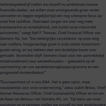
technologiebedrijf stellen we onszelf nu ambitieuze nieuwe
financiële doelen: we willen onze winstgevende groei verder
versnellen en leggen tegelijkertijd een nog scherpere focus op
onze free cashflow. Daarnaast zorgen we voor nog meer
transparantie en duidelijkheid, ook buiten onze industriële
activiteiten," voegt Ralf P. Thomas, Chief Financial Officer van
Siemens AG, toe. "Een belangrijke succesfactor op onze weg
naar snellere, hoogwaardige groei is onze sterke investment-
grade rating, en wij hebben daar een duidelijke keuze voor
gemaakt. Bovendien blijft Siemens staan voor een aantrekkelijk
totaalrendement voor aandeelhouders – gebaseerd op de
voortzetting van ons aandelenterugkoopprogramma en een
progressief dividendbeleid."
"Duurzaamheid zit in ons DNA. Het is geen optie, maar
noodzakelijk voor onze onderneming," aldus Judith Wiese, Chief
Human Resources Officer, Chief Sustainability Officer en lid van
de Raad van Bestuur van Siemens AG, uit. "Op basis van onze
successen en ervaringen stellen we onszelf nu nog ambitieuzere