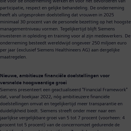
die voor de onderneming werken en voor het bevorderen van
participatie, respect en gelijke behandeling. De onderneming
heeft als uitgesproken doelstelling dat vrouwen in 2025
minimaal 30 procent van de personele bezetting op het hoogste
managementniveau vormen. Tegelijkertijd blijft Siemens
investeren in opleiding en training voor al zijn medewerkers. De
onderneming besteedt wereldwijd ongeveer 250 miljoen euro
per jaar (exclusief Siemens Healthineers AG) aan dergelijke
maatregelen.
Nieuwe, ambitieuze financiële doelstellingen voor
versnelde hoogwaardige groei
Siemens presenteert een geactualiseerd "Financial Framework"
dat, vanaf boekjaar 2022, nóg ambitieuzere financiële
doelstellingen omvat en tegelijkertijd meer transparantie en
duidelijkheid biedt. Siemens streeft onder meer naar een
jaarlijkse vergelijkbare groei van 5 tot 7 procent (voorheen: 4
procent tot 5 procent) van de concernomzet gedurende de