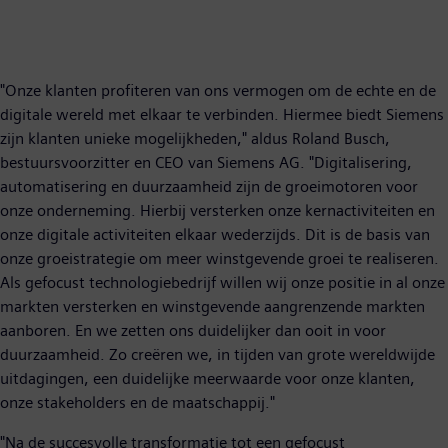
"Onze klanten profiteren van ons vermogen om de echte en de
digitale wereld met elkaar te verbinden. Hiermee biedt Siemens
zijn klanten unieke mogelijkheden," aldus Roland Busch,
bestuursvoorzitter en CEO van Siemens AG. "Digitalisering,
automatisering en duurzaamheid zijn de groeimotoren voor
onze onderneming. Hierbij versterken onze kernactiviteiten en
onze digitale activiteiten elkaar wederzijds. Dit is de basis van
onze groeistrategie om meer winstgevende groei te realiseren.
Als gefocust technologiebedrijf willen wij onze positie in al onze
markten versterken en winstgevende aangrenzende markten
aanboren. En we zetten ons duidelijker dan ooit in voor
duurzaamheid. Zo creëren we, in tijden van grote wereldwijde
uitdagingen, een duidelijke meerwaarde voor onze klanten,
onze stakeholders en de maatschappij."
"Na de succesvolle transformatie tot een gefocust