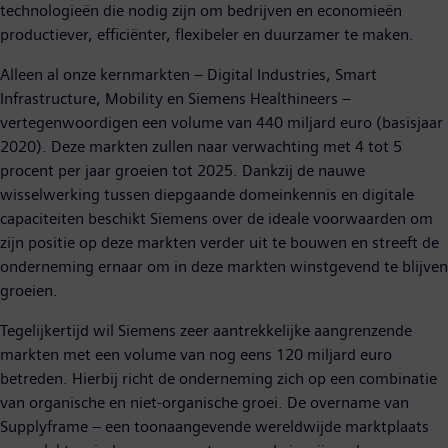
technologieën die nodig zijn om bedrijven en economieën
productiever, efficiënter, flexibeler en duurzamer te maken.
Alleen al onze kernmarkten – Digital Industries, Smart
Infrastructure, Mobility en Siemens Healthineers –
vertegenwoordigen een volume van 440 miljard euro (basisjaar
2020). Deze markten zullen naar verwachting met 4 tot 5
procent per jaar groeien tot 2025. Dankzij de nauwe
wisselwerking tussen diepgaande domeinkennis en digitale
capaciteiten beschikt Siemens over de ideale voorwaarden om
zijn positie op deze markten verder uit te bouwen en streeft de
onderneming ernaar om in deze markten winstgevend te blijven
groeien.
Tegelijkertijd wil Siemens zeer aantrekkelijke aangrenzende
markten met een volume van nog eens 120 miljard euro
betreden. Hierbij richt de onderneming zich op een combinatie
van organische en niet-organische groei. De overname van
Supplyframe – een toonaangevende wereldwijde marktplaats