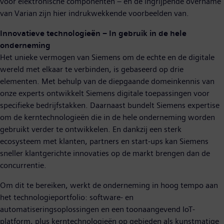
voor elektronische componenten – en de ingrijpende overname
van Varian zijn hier indrukwekkende voorbeelden van.
Innovatieve technologieën – In gebruik in de hele
onderneming
Het unieke vermogen van Siemens om de echte en de digitale
wereld met elkaar te verbinden, is gebaseerd op drie
elementen. Met behulp van de diepgaande domeinkennis van
onze experts ontwikkelt Siemens digitale toepassingen voor
specifieke bedrijfstakken. Daarnaast bundelt Siemens expertise
om de kerntechnologieën die in de hele onderneming worden
gebruikt verder te ontwikkelen. En dankzij een sterk
ecosysteem met klanten, partners en start-ups kan Siemens
sneller klantgerichte innovaties op de markt brengen dan de
concurrentie.
Om dit te bereiken, werkt de onderneming in hoog tempo aan
het technologieportfolio: software- en
automatiseringsoplossingen en een toonaangevend IoT-
platform, plus kerntechnologieën op gebieden als kunstmatige