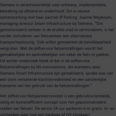
Siemens is verantwoordelijk voor ontwerp, implementatie,
bewaking op afstand en onderhoud. Dit in nauwe
samenwerking met haar partner IP Parking. Joanne Meyboom,
managing director Smart Infrastructure bij Siemens: “Om
gemotoriseerd verkeer in de drukke stad te verminderen, is het
verder stimuleren van fietsverkeer een alternatieve
transportoplossing. Ook willen gemeenten de bereikbaarheid
vergroten. Met de zelfservice fietsenstallingen wordt het
gemakkelijker en aantrekkelijker om vaker de fiets te pakken.
Uit eerder onderzoek bleek al dat in de zelfservice
fietsenstallingen bij NS-treinstations, die eveneens door
Siemens Smart Infrastructure zijn gerealiseerd, sprake was van
een sterk verbeterde klanttevredenheid en een aanzienlijke
toename van het gebruik van de fietsenstallingen.”
Het zelfservice fietsparkeerconcept is een gebruiksvriendelijk,
veilig en kostenefficiënt concept voor het geautomatiseerd
stallen van fietsen. De eerste 24 uur parkeren is er gratis. In- en
uitchecken gaat met een bankpas of OV-chipkaart.