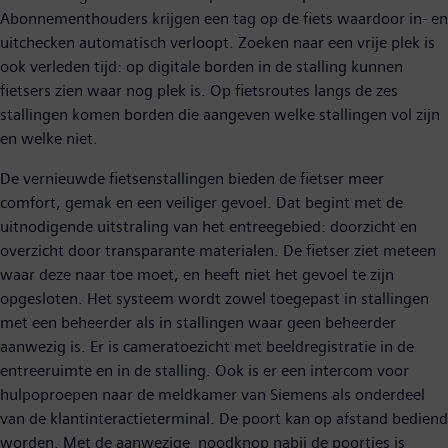
Abonnementhouders krijgen een tag op de fiets waardoor in- en
uitchecken automatisch verloopt. Zoeken naar een vrije plek is
ook verleden tijd: op digitale borden in de stalling kunnen
fietsers zien waar nog plek is. Op fietsroutes langs de zes
stallingen komen borden die aangeven welke stallingen vol zijn
en welke niet.
De vernieuwde fietsenstallingen bieden de fietser meer
comfort, gemak en een veiliger gevoel. Dat begint met de
uitnodigende uitstraling van het entreegebied: doorzicht en
overzicht door transparante materialen. De fietser ziet meteen
waar deze naar toe moet, en heeft niet het gevoel te zijn
opgesloten. Het systeem wordt zowel toegepast in stallingen
met een beheerder als in stallingen waar geen beheerder
aanwezig is. Er is cameratoezicht met beeldregistratie in de
entreeruimte en in de stalling. Ook is er een intercom voor
hulpoproepen naar de meldkamer van Siemens als onderdeel
van de klantinteractieterminal. De poort kan op afstand bediend
worden. Met de aanwezige noodknop nabij de poortjes is