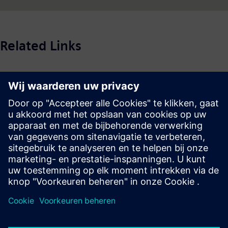
Related Links
Pers & Nieuws | Bedrijf | Siemens
© Siemens 1996 – 2026
Corporate Information
Privacy Policy
Cookie Policy
Terms of use