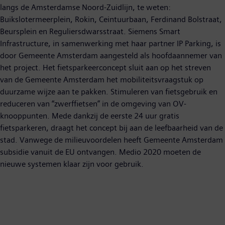
langs de Amsterdamse Noord-Zuidlijn, te weten:
Buikslotermeerplein, Rokin, Ceintuurbaan, Ferdinand Bolstraat,
Beursplein en Reguliersdwarsstraat. Siemens Smart
Infrastructure, in samenwerking met haar partner IP Parking, is
door Gemeente Amsterdam aangesteld als hoofdaannemer van
het project. Het fietsparkeerconcept sluit aan op het streven
van de Gemeente Amsterdam het mobiliteitsvraagstuk op
duurzame wijze aan te pakken. Stimuleren van fietsgebruik en
reduceren van “zwerffietsen” in de omgeving van OV-
knooppunten. Mede dankzij de eerste 24 uur gratis
fietsparkeren, draagt het concept bij aan de leefbaarheid van de
stad. Vanwege de milieuvoordelen heeft Gemeente Amsterdam
subsidie vanuit de EU ontvangen. Medio 2020 moeten de
nieuwe systemen klaar zijn voor gebruik.